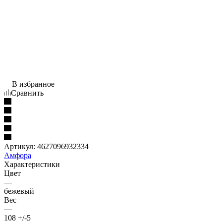
В избранное
Сравнить
Артикул:
4627096932334
Амфора
Характеристики
Цвет
—
бежевый
Вес
—
108 +/-5