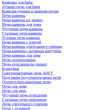
Каменки для бани
Лучшие печи для бани
Комплектующие к банным печам
Печи-камины
Печи-камины на дровах
Печи-камины для дома
Чугунные печи-камины
Стальные печи-камины
Угловые печи-камины
Печи-камины с плитой
Печи-камины длительного горения
Печи-камины с водяным контуром
Печи-камины для дачи
Печи отопительные
Печи отопления на дровах
Буржуйки
Газогенераторные печи АОГТ
Подставки под отопительные печи
Отопительно-варочные печи
Печи для дома
Печи для дачи
Чугунные печи отопления
Стальные печи отопления
Печи длительного горения
Печи с духовкой