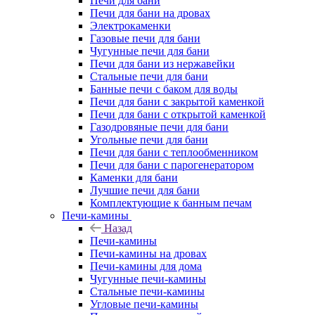
Печи для бани
Печи для бани на дровах
Электрокаменки
Газовые печи для бани
Чугунные печи для бани
Печи для бани из нержавейки
Стальные печи для бани
Банные печи с баком для воды
Печи для бани с закрытой каменкой
Печи для бани с открытой каменкой
Газодровяные печи для бани
Угольные печи для бани
Печи для бани с теплообменником
Печи для бани с парогенератором
Каменки для бани
Лучшие печи для бани
Комплектующие к банным печам
Печи-камины
Назад
Печи-камины
Печи-камины на дровах
Печи-камины для дома
Чугунные печи-камины
Стальные печи-камины
Угловые печи-камины