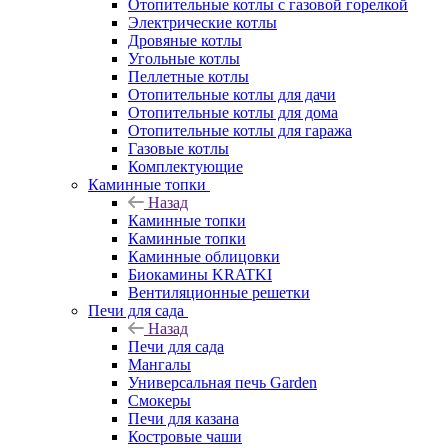
Отопительные котлы с газовой горелкой
Электрические котлы
Дровяные котлы
Угольные котлы
Пеллетные котлы
Отопительные котлы для дачи
Отопительные котлы для дома
Отопительные котлы для гаража
Газовые котлы
Комплектующие
Каминные топки
Назад
Каминные топки
Каминные топки
Каминные облицовки
Биокамины KRATKI
Вентиляционные решетки
Печи для сада
Назад
Печи для сада
Мангалы
Универсальная печь Garden
Смокеры
Печи для казана
Костровые чаши