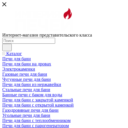
Интернет-магазин представительского класса
Каталог
Печи для бани
Печи для бани на дровах
Электрокаменки
Газовые печи для бани
Чугунные печи для бани
Печи для бани из нержавейки
Стальные печи для бани
Банные печи с баком для воды
Печи для бани с закрытой каменкой
Печи для бани с открытой каменкой
Газодровяные печи для бани
Угольные печи для бани
Печи для бани с теплообменником
Печи для бани с парогенератором