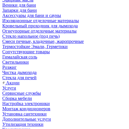
Веники для бани
Запарки для бани
Аксессуары для бани и сауны
Изоляционные отделочные материалы
Кровельный проходник для дымохода
Огнеупорные отделочные материалы
Стекло напольное (под печь)
Смеси печные, кладочные, жаропрочные
Термостойкие Эмали, Герметики
Сопутствующие товары
Гималайская соль
Светильники
Розжиг
Чистка дымохода
Стекла для печей
Акции
Услуги
Сервисные службы
Сборка мебели
Настройка электроники
Монтаж кондиционеров
Установка сантехники
Дополнительные услуги
Утилизация техники