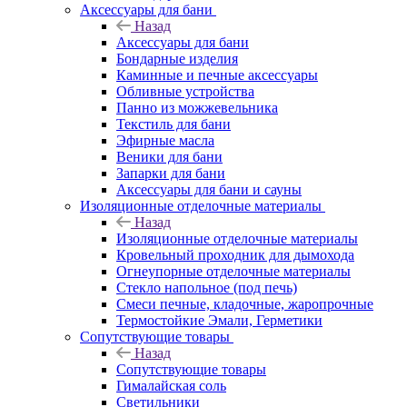
Аксессуары для бани
Назад
Аксессуары для бани
Бондарные изделия
Каминные и печные аксессуары
Обливные устройства
Панно из можжевельника
Текстиль для бани
Эфирные масла
Веники для бани
Запарки для бани
Аксессуары для бани и сауны
Изоляционные отделочные материалы
Назад
Изоляционные отделочные материалы
Кровельный проходник для дымохода
Огнеупорные отделочные материалы
Стекло напольное (под печь)
Смеси печные, кладочные, жаропрочные
Термостойкие Эмали, Герметики
Сопутствующие товары
Назад
Сопутствующие товары
Гималайская соль
Светильники