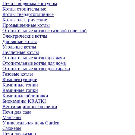
Печи с водяным контуром
Котлы отопительные
Котлы твердотопливные
Котлы электрические
Промышленные котлы
Отопительные котлы с газовой горелкой
Электрические котлы
Дровяные котлы
Угольные котлы
Пеллетные котлы
Отопительные котлы для дачи
Отопительные котлы для дома
Отопительные котлы для гаража
Газовые котлы
Комплектующие
Каминные топки
Каминные топки
Каминные облицовки
Биокамины KRATKI
Вентиляционные решетки
Печи для сада
Мангалы
Универсальная печь Garden
Смокеры
Печи для казана