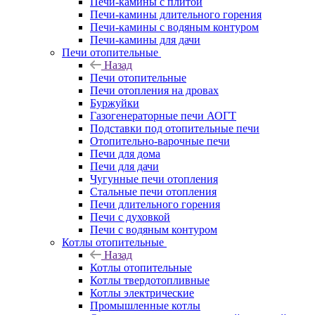
Печи-камины с плитой
Печи-камины длительного горения
Печи-камины с водяным контуром
Печи-камины для дачи
Печи отопительные
Назад
Печи отопительные
Печи отопления на дровах
Буржуйки
Газогенераторные печи АОГТ
Подставки под отопительные печи
Отопительно-варочные печи
Печи для дома
Печи для дачи
Чугунные печи отопления
Стальные печи отопления
Печи длительного горения
Печи с духовкой
Печи с водяным контуром
Котлы отопительные
Назад
Котлы отопительные
Котлы твердотопливные
Котлы электрические
Промышленные котлы