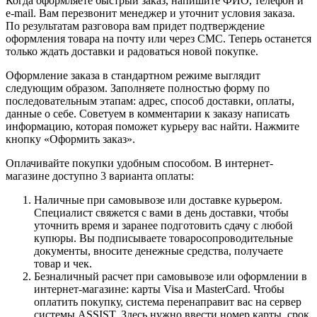
Когда оформляете быстрый заказ, напишите ФИО, телефон и
e-mail. Вам перезвонит менеджер и уточнит условия заказа.
По результатам разговора вам придет подтверждение
оформления товара на почту или через СМС. Теперь останется
только ждать доставки и радоваться новой покупке.
Оформление заказа в стандартном режиме выглядит
следующим образом. Заполняете полностью форму по
последовательным этапам: адрес, способ доставки, оплаты,
данные о себе. Советуем в комментарии к заказу написать
информацию, которая поможет курьеру вас найти. Нажмите
кнопку «Оформить заказ».
Оплачивайте покупки удобным способом. В интернет-
магазине доступно 3 варианта оплаты:
Наличные при самовывозе или доставке курьером.
Специалист свяжется с вами в день доставки, чтобы
уточнить время и заранее подготовить сдачу с любой
купюры. Вы подписываете товаросопроводительные
документы, вносите денежные средства, получаете
товар и чек.
Безналичный расчет при самовывозе или оформлении в
интернет-магазине: карты Visa и MasterCard. Чтобы
оплатить покупку, система перенаправит вас на сервер
системы ASSIST. Здесь нужно ввести номер карты, срок