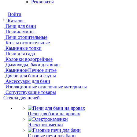
Реквизиты
Войти
Каталог
Печи для бани
Печи-камины
Печи отопительные
Котлы отопительные
Каминные топки
Печи для сада
Колонки водогрейные
Дымоходы, баки для воды
Каминное/Печное литье
Двери для бани и сауны
Аксессуары для бани
Изоляционные отделочные материалы
Сопутствующие товары
Стекла для печей
Печи для бани на дровах
Электрокаменки
Газовые печи для бани