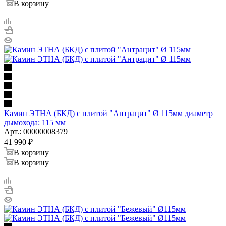
В корзину
Камин ЭТНА (БКД) с плитой "Антрацит" Ø 115мм диаметр
дымохода: 115 мм
Арт.: 00000008379
41 990
₽
В корзину
В корзину