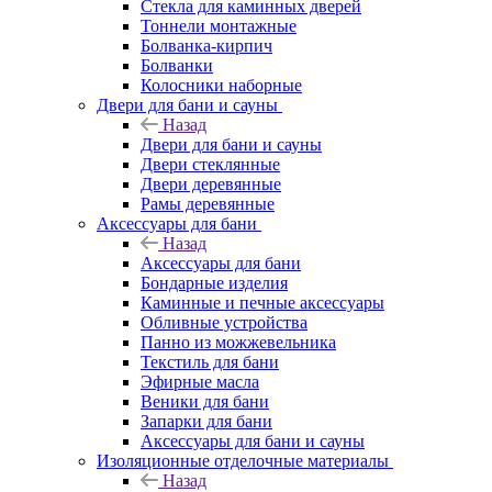
Стекла для каминных дверей
Тоннели монтажные
Болванка-кирпич
Болванки
Колосники наборные
Двери для бани и сауны
Назад
Двери для бани и сауны
Двери стеклянные
Двери деревянные
Рамы деревянные
Аксессуары для бани
Назад
Аксессуары для бани
Бондарные изделия
Каминные и печные аксессуары
Обливные устройства
Панно из можжевельника
Текстиль для бани
Эфирные масла
Веники для бани
Запарки для бани
Аксессуары для бани и сауны
Изоляционные отделочные материалы
Назад