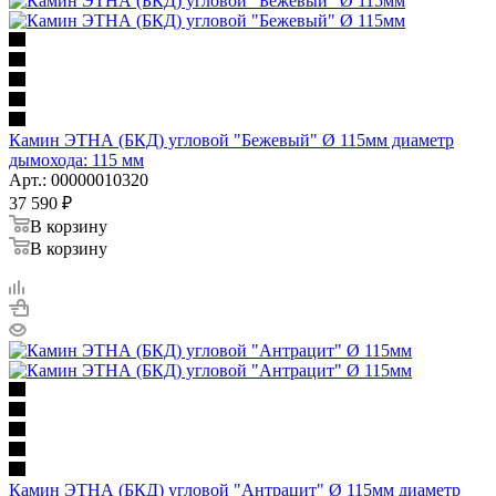
Камин ЭТНА (БКД) угловой "Бежевый" Ø 115мм диаметр
дымохода: 115 мм
Арт.: 00000010320
37 590
₽
В корзину
В корзину
Камин ЭТНА (БКД) угловой "Антрацит" Ø 115мм диаметр