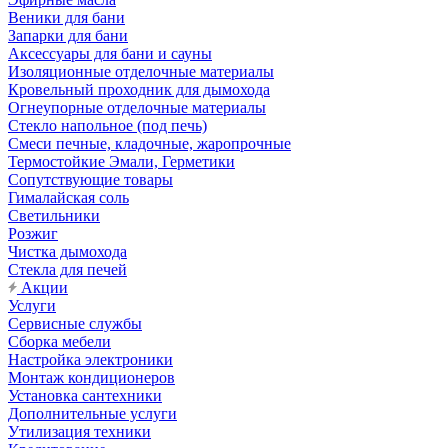
Веники для бани
Запарки для бани
Аксессуары для бани и сауны
Изоляционные отделочные материалы
Кровельный проходник для дымохода
Огнеупорные отделочные материалы
Стекло напольное (под печь)
Смеси печные, кладочные, жаропрочные
Термостойкие Эмали, Герметики
Сопутствующие товары
Гималайская соль
Светильники
Розжиг
Чистка дымохода
Стекла для печей
Акции
Услуги
Сервисные службы
Сборка мебели
Настройка электроники
Монтаж кондиционеров
Установка сантехники
Дополнительные услуги
Утилизация техники