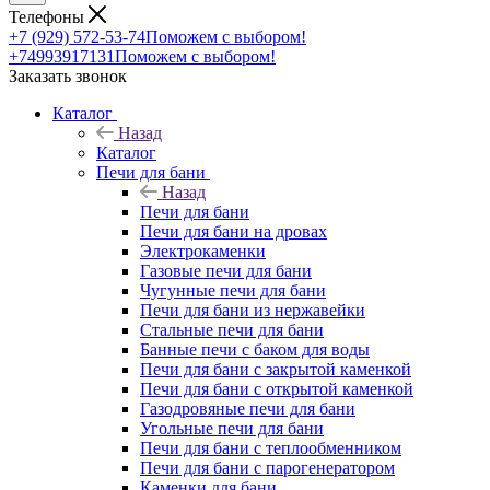
Телефоны
+7 (929) 572-53-74
Поможем с выбором!
+74993917131
Поможем с выбором!
Заказать звонок
Каталог
Назад
Каталог
Печи для бани
Назад
Печи для бани
Печи для бани на дровах
Электрокаменки
Газовые печи для бани
Чугунные печи для бани
Печи для бани из нержавейки
Стальные печи для бани
Банные печи с баком для воды
Печи для бани с закрытой каменкой
Печи для бани с открытой каменкой
Газодровяные печи для бани
Угольные печи для бани
Печи для бани с теплообменником
Печи для бани с парогенератором
Каменки для бани