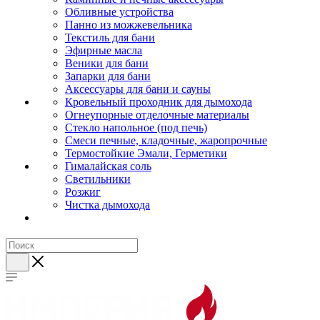
Обливные устройства
Панно из можжевельника
Текстиль для бани
Эфирные масла
Веники для бани
Запарки для бани
Аксессуары для бани и сауны
Кровельный проходник для дымохода
Огнеупорные отделочные материалы
Стекло напольное (под печь)
Смеси печные, кладочные, жаропрочные
Термостойкие Эмали, Герметики
Гималайская соль
Светильники
Розжиг
Чистка дымохода