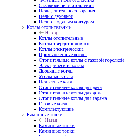
Стальные печи отопления
Печи длительного горения
Печи с духовкой
Печи с водяным контуром
Котлы отопительные
Назад
Котлы отопительные
Котлы твердотопливные
Котлы электрические
Промышленные котлы
Отопительные котлы с газовой горелкой
Электрические котлы
Дровяные котлы
Угольные котлы
Пеллетные котлы
Отопительные котлы для дачи
Отопительные котлы для дома
Отопительные котлы для гаража
Газовые котлы
Комплектующие
Каминные топки
Назад
Каминные топки
Каминные топки