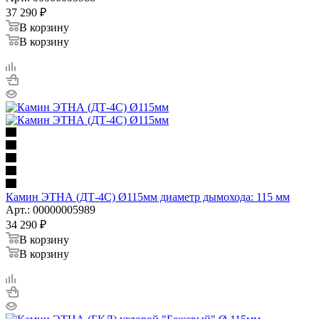
37 290
₽
В корзину
В корзину
Камин ЭТНА (ДТ-4С) Ø115мм диаметр дымохода: 115 мм
Арт.: 00000005989
34 290
₽
В корзину
В корзину