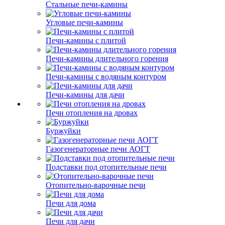
Стальные печи-камины
Угловые печи-камины
Печи-камины с плитой
Печи-камины длительного горения
Печи-камины с водяным контуром
Печи-камины для дачи
Печи отопления на дровах
Буржуйки
Газогенераторные печи АОГТ
Подставки под отопительные печи
Отопительно-варочные печи
Печи для дома
Печи для дачи