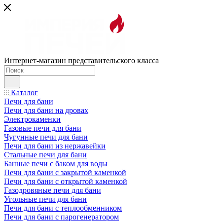
Интернет-магазин представительского класса
Каталог
Печи для бани
Печи для бани на дровах
Электрокаменки
Газовые печи для бани
Чугунные печи для бани
Печи для бани из нержавейки
Стальные печи для бани
Банные печи с баком для воды
Печи для бани с закрытой каменкой
Печи для бани с открытой каменкой
Газодровяные печи для бани
Угольные печи для бани
Печи для бани с теплообменником
Печи для бани с парогенератором