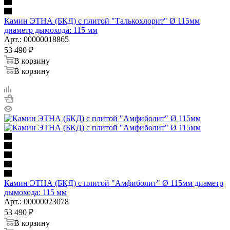
Камин ЭТНА (БКД) с плитой "Талькохлорит" Ø 115мм
диаметр дымохода: 115 мм
Арт.: 00000018865
53 490
₽
В корзину
В корзину
Камин ЭТНА (БКД) с плитой "Амфиболит" Ø 115мм диаметр
дымохода: 115 мм
Арт.: 00000023078
53 490
₽
В корзину