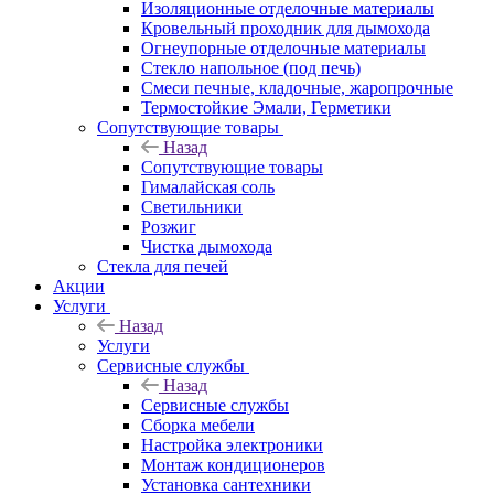
Изоляционные отделочные материалы
Кровельный проходник для дымохода
Огнеупорные отделочные материалы
Стекло напольное (под печь)
Смеси печные, кладочные, жаропрочные
Термостойкие Эмали, Герметики
Сопутствующие товары
Назад
Сопутствующие товары
Гималайская соль
Светильники
Розжиг
Чистка дымохода
Стекла для печей
Акции
Услуги
Назад
Услуги
Сервисные службы
Назад
Сервисные службы
Сборка мебели
Настройка электроники
Монтаж кондиционеров
Установка сантехники