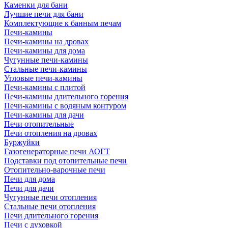
Каменки для бани
Лучшие печи для бани
Комплектующие к банным печам
Печи-камины
Печи-камины на дровах
Печи-камины для дома
Чугунные печи-камины
Стальные печи-камины
Угловые печи-камины
Печи-камины с плитой
Печи-камины длительного горения
Печи-камины с водяным контуром
Печи-камины для дачи
Печи отопительные
Печи отопления на дровах
Буржуйки
Газогенераторные печи АОГТ
Подставки под отопительные печи
Отопительно-варочные печи
Печи для дома
Печи для дачи
Чугунные печи отопления
Стальные печи отопления
Печи длительного горения
Печи с духовкой