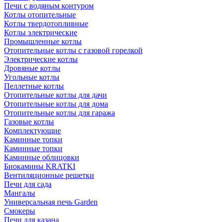
Печи с водяным контуром
Котлы отопительные
Котлы твердотопливные
Котлы электрические
Промышленные котлы
Отопительные котлы с газовой горелкой
Электрические котлы
Дровяные котлы
Угольные котлы
Пеллетные котлы
Отопительные котлы для дачи
Отопительные котлы для дома
Отопительные котлы для гаража
Газовые котлы
Комплектующие
Каминные топки
Каминные топки
Каминные облицовки
Биокамины KRATKI
Вентиляционные решетки
Печи для сада
Мангалы
Универсальная печь Garden
Смокеры
Печи для казана