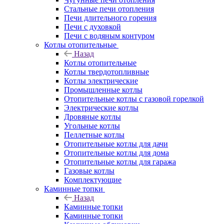
Стальные печи отопления
Печи длительного горения
Печи с духовкой
Печи с водяным контуром
Котлы отопительные
Назад
Котлы отопительные
Котлы твердотопливные
Котлы электрические
Промышленные котлы
Отопительные котлы с газовой горелкой
Электрические котлы
Дровяные котлы
Угольные котлы
Пеллетные котлы
Отопительные котлы для дачи
Отопительные котлы для дома
Отопительные котлы для гаража
Газовые котлы
Комплектующие
Каминные топки
Назад
Каминные топки
Каминные топки