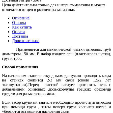
Доставка завтра - 390 ₽
Цена действительна только для интернет-магазина и может
отличаться от цен в розничных магазинах
Описание
Отзывы
Как купить
Оплата
Доставка
Дополнительно
Применяется для механической чистки дымовых труб
диаметром 150 мм. В набор входит: ёрш (пластиковая щетка),
груз и трос.
Способ применения
На начальном этапе чистку дымохода нужно проводить когда
на стенках скопится 2-3 мм сажи (около 1,5-2 лет
эксплуатации).Перед чисткой следует протопить печь с
добавлением осиновых дров/скорлупы грецких орехов/др
средств для размягчения сажи.
Если засор крупный вначале необходимо прочистить дымоход
при помощи груза , затем поверх груза крепится щетка и
убераются оставшиеся наслоения сажи.