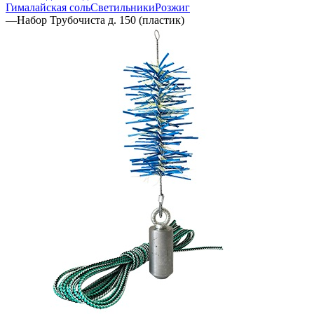
Гималайская соль
Светильники
Розжиг
—
Набор Трубочиста д. 150 (пластик)