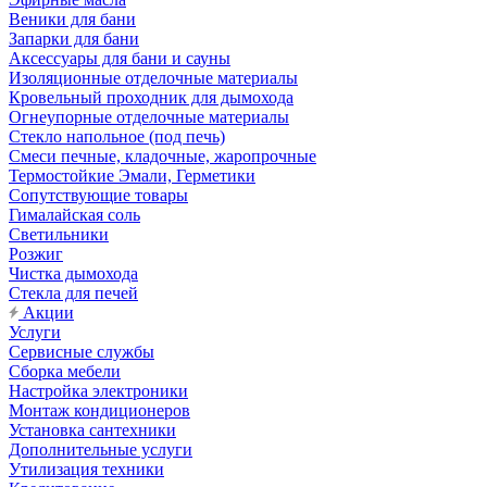
Веники для бани
Запарки для бани
Аксессуары для бани и сауны
Изоляционные отделочные материалы
Кровельный проходник для дымохода
Огнеупорные отделочные материалы
Стекло напольное (под печь)
Смеси печные, кладочные, жаропрочные
Термостойкие Эмали, Герметики
Сопутствующие товары
Гималайская соль
Светильники
Розжиг
Чистка дымохода
Стекла для печей
Акции
Услуги
Сервисные службы
Сборка мебели
Настройка электроники
Монтаж кондиционеров
Установка сантехники
Дополнительные услуги
Утилизация техники