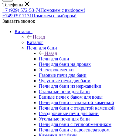
Телефоны
+7 (929) 572-53-74
Поможем с выбором!
+74993917131
Поможем с выбором!
Заказать звонок
Каталог
Назад
Каталог
Печи для бани
Назад
Печи для бани
Печи для бани на дровах
Электрокаменки
Газовые печи для бани
Чугунные печи для бани
Печи для бани из нержавейки
Стальные печи для бани
Банные печи с баком для воды
Печи для бани с закрытой каменкой
Печи для бани с открытой каменкой
Газодровяные печи для бани
Угольные печи для бани
Печи для бани с теплообменником
Печи для бани с парогенератором
Каменки для бани