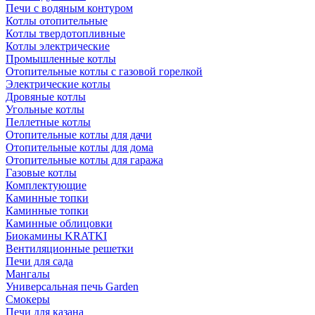
Печи с водяным контуром
Котлы отопительные
Котлы твердотопливные
Котлы электрические
Промышленные котлы
Отопительные котлы с газовой горелкой
Электрические котлы
Дровяные котлы
Угольные котлы
Пеллетные котлы
Отопительные котлы для дачи
Отопительные котлы для дома
Отопительные котлы для гаража
Газовые котлы
Комплектующие
Каминные топки
Каминные топки
Каминные облицовки
Биокамины KRATKI
Вентиляционные решетки
Печи для сада
Мангалы
Универсальная печь Garden
Смокеры
Печи для казана