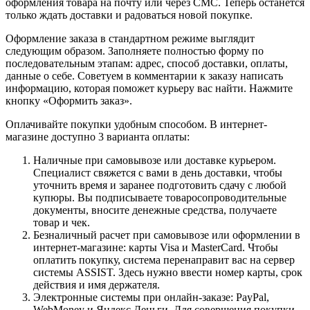
оформления товара на почту или через СМС. Теперь останется
только ждать доставки и радоваться новой покупке.
Оформление заказа в стандартном режиме выглядит
следующим образом. Заполняете полностью форму по
последовательным этапам: адрес, способ доставки, оплаты,
данные о себе. Советуем в комментарии к заказу написать
информацию, которая поможет курьеру вас найти. Нажмите
кнопку «Оформить заказ».
Оплачивайте покупки удобным способом. В интернет-
магазине доступно 3 варианта оплаты:
Наличные при самовывозе или доставке курьером.
Специалист свяжется с вами в день доставки, чтобы
уточнить время и заранее подготовить сдачу с любой
купюры. Вы подписываете товаросопроводительные
документы, вносите денежные средства, получаете
товар и чек.
Безналичный расчет при самовывозе или оформлении в
интернет-магазине: карты Visa и MasterCard. Чтобы
оплатить покупку, система перенаправит вас на сервер
системы ASSIST. Здесь нужно ввести номер карты, срок
действия и имя держателя.
Электронные системы при онлайн-заказе: PayPal,
WebMoney и Яндекс.Деньги. Для совершения покупки