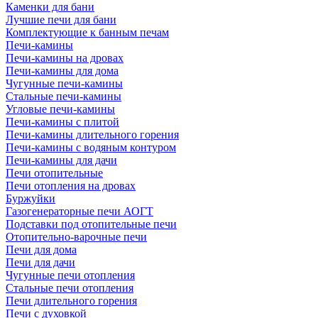
Каменки для бани
Лучшие печи для бани
Комплектующие к банным печам
Печи-камины
Печи-камины на дровах
Печи-камины для дома
Чугунные печи-камины
Стальные печи-камины
Угловые печи-камины
Печи-камины с плитой
Печи-камины длительного горения
Печи-камины с водяным контуром
Печи-камины для дачи
Печи отопительные
Печи отопления на дровах
Буржуйки
Газогенераторные печи АОГТ
Подставки под отопительные печи
Отопительно-варочные печи
Печи для дома
Печи для дачи
Чугунные печи отопления
Стальные печи отопления
Печи длительного горения
Печи с духовкой