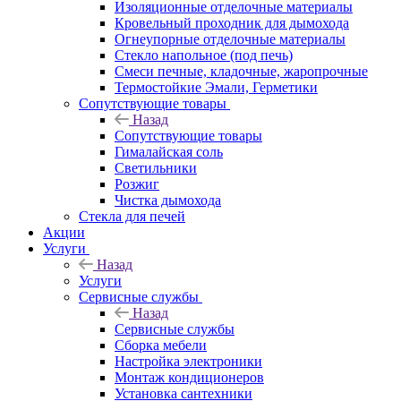
Изоляционные отделочные материалы
Кровельный проходник для дымохода
Огнеупорные отделочные материалы
Стекло напольное (под печь)
Смеси печные, кладочные, жаропрочные
Термостойкие Эмали, Герметики
Сопутствующие товары
Назад
Сопутствующие товары
Гималайская соль
Светильники
Розжиг
Чистка дымохода
Стекла для печей
Акции
Услуги
Назад
Услуги
Сервисные службы
Назад
Сервисные службы
Сборка мебели
Настройка электроники
Монтаж кондиционеров
Установка сантехники