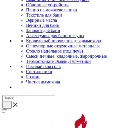
Обливные устройства
Панно из можжевельника
Текстиль для бани
Эфирные масла
Веники для бани
Запарки для бани
Аксессуары для бани и сауны
Кровельный проходник для дымохода
Огнеупорные отделочные материалы
Стекло напольное (под печь)
Смеси печные, кладочные, жаропрочные
Термостойкие Эмали, Герметики
Гималайская соль
Светильники
Розжиг
Чистка дымохода