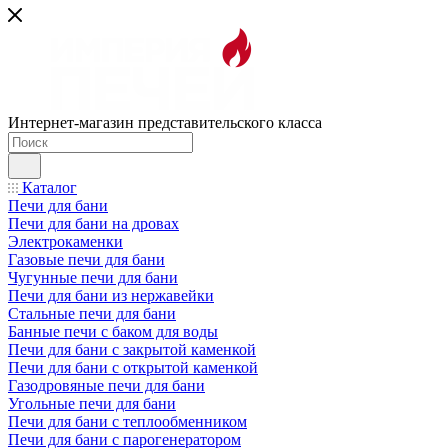
Интернет-магазин представительского класса
Каталог
Печи для бани
Печи для бани на дровах
Электрокаменки
Газовые печи для бани
Чугунные печи для бани
Печи для бани из нержавейки
Стальные печи для бани
Банные печи с баком для воды
Печи для бани с закрытой каменкой
Печи для бани с открытой каменкой
Газодровяные печи для бани
Угольные печи для бани
Печи для бани с теплообменником
Печи для бани с парогенератором