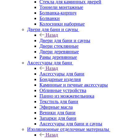
Стекла для каминных дверей
Тоннели монтажные
Болванка-кирпич
Болванки
Колосники наборные
Двери для бани и сауны
Назад
Двери для бани и сауны
Двери стеклянные
Двери деревянные
Рамы деревянные
Аксессуары для бани
Назад
Аксессуары для бани
Бондарные изделия
Каминные и печные аксессуары
Обливные устройства
Панно из можжевельника
Текстиль для бани
Эфирные масла
Веники для бани
Запарки для бани
Аксессуары для бани и сауны
Изоляционные отделочные материалы
Назад