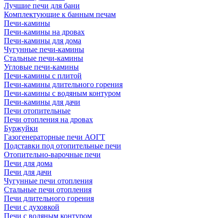
Лучшие печи для бани
Комплектующие к банным печам
Печи-камины
Печи-камины на дровах
Печи-камины для дома
Чугунные печи-камины
Стальные печи-камины
Угловые печи-камины
Печи-камины с плитой
Печи-камины длительного горения
Печи-камины с водяным контуром
Печи-камины для дачи
Печи отопительные
Печи отопления на дровах
Буржуйки
Газогенераторные печи АОГТ
Подставки под отопительные печи
Отопительно-варочные печи
Печи для дома
Печи для дачи
Чугунные печи отопления
Стальные печи отопления
Печи длительного горения
Печи с духовкой
Печи с водяным контуром