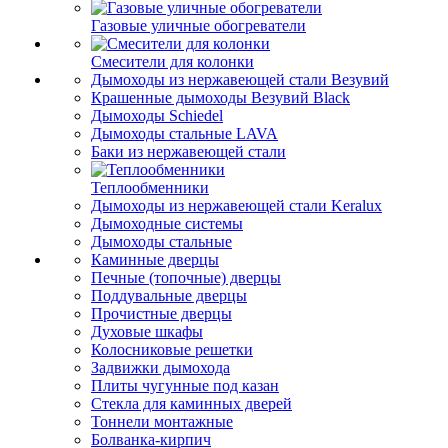
Газовые уличные обогреватели
Смесители для колонки
Дымоходы из нержавеющей стали Везувий
Крашенные дымоходы Везувий Black
Дымоходы Schiedel
Дымоходы стальные LAVA
Баки из нержавеющей стали
Теплообменники
Дымоходы из нержавеющей стали Keralux
Дымоходные системы
Дымоходы стальные
Каминные дверцы
Печные (топочные) дверцы
Поддувальные дверцы
Прочистные дверцы
Духовые шкафы
Колосниковые решетки
Задвижки дымохода
Плиты чугунные под казан
Стекла для каминных дверей
Тоннели монтажные
Болванка-кирпич