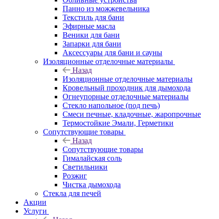
Панно из можжевельника
Текстиль для бани
Эфирные масла
Веники для бани
Запарки для бани
Аксессуары для бани и сауны
Изоляционные отделочные материалы
Назад
Изоляционные отделочные материалы
Кровельный проходник для дымохода
Огнеупорные отделочные материалы
Стекло напольное (под печь)
Смеси печные, кладочные, жаропрочные
Термостойкие Эмали, Герметики
Сопутствующие товары
Назад
Сопутствующие товары
Гималайская соль
Светильники
Розжиг
Чистка дымохода
Стекла для печей
Акции
Услуги