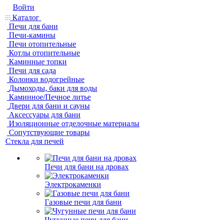
Войти
Каталог
Печи для бани
Печи-камины
Печи отопительные
Котлы отопительные
Каминные топки
Печи для сада
Колонки водогрейные
Дымоходы, баки для воды
Каминное/Печное литье
Двери для бани и сауны
Аксессуары для бани
Изоляционные отделочные материалы
Сопутствующие товары
Стекла для печей
Печи для бани на дровах
Электрокаменки
Газовые печи для бани
Чугунные печи для бани