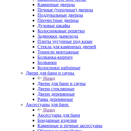
Каминные дверцы
Печные (топочные) дверцы
Поддувальные дверцы
Прочистные дверцы
Духовые шкафы
Колосниковые решетки
Задвижки дымохода
Плиты чугунные под казан
Стекла для каминных дверей
Тоннели монтажные
Болванка-кирпич
Болванки
Колосники наборные
Двери для бани и сауны
Назад
Двери для бани и сауны
Двери стеклянные
Двери деревянные
Рамы деревянные
Аксессуары для бани
Назад
Аксессуары для бани
Бондарные изделия
Каминные и печные аксессуары
Обливные устройства