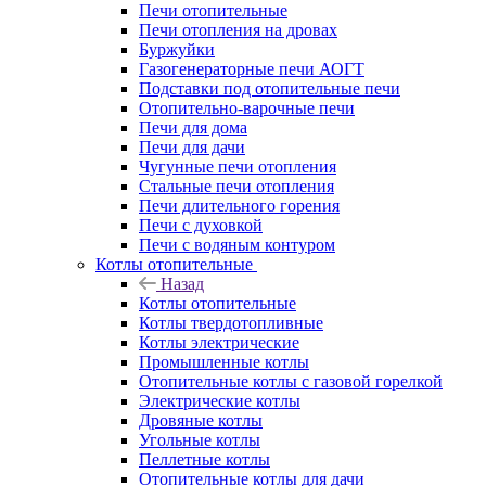
Печи отопительные
Печи отопления на дровах
Буржуйки
Газогенераторные печи АОГТ
Подставки под отопительные печи
Отопительно-варочные печи
Печи для дома
Печи для дачи
Чугунные печи отопления
Стальные печи отопления
Печи длительного горения
Печи с духовкой
Печи с водяным контуром
Котлы отопительные
Назад
Котлы отопительные
Котлы твердотопливные
Котлы электрические
Промышленные котлы
Отопительные котлы с газовой горелкой
Электрические котлы
Дровяные котлы
Угольные котлы
Пеллетные котлы
Отопительные котлы для дачи