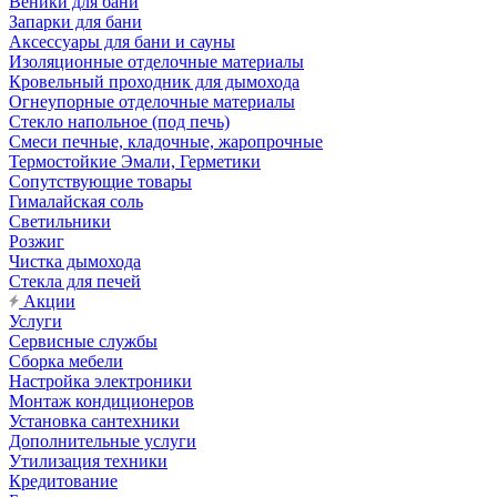
Веники для бани
Запарки для бани
Аксессуары для бани и сауны
Изоляционные отделочные материалы
Кровельный проходник для дымохода
Огнеупорные отделочные материалы
Стекло напольное (под печь)
Смеси печные, кладочные, жаропрочные
Термостойкие Эмали, Герметики
Сопутствующие товары
Гималайская соль
Светильники
Розжиг
Чистка дымохода
Стекла для печей
Акции
Услуги
Сервисные службы
Сборка мебели
Настройка электроники
Монтаж кондиционеров
Установка сантехники
Дополнительные услуги
Утилизация техники
Кредитование