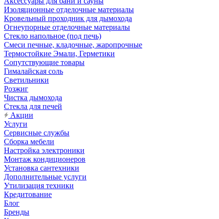
Аксессуары для бани и сауны
Изоляционные отделочные материалы
Кровельный проходник для дымохода
Огнеупорные отделочные материалы
Стекло напольное (под печь)
Смеси печные, кладочные, жаропрочные
Термостойкие Эмали, Герметики
Сопутствующие товары
Гималайская соль
Светильники
Розжиг
Чистка дымохода
Стекла для печей
Акции
Услуги
Сервисные службы
Сборка мебели
Настройка электроники
Монтаж кондиционеров
Установка сантехники
Дополнительные услуги
Утилизация техники
Кредитование
Блог
Бренды