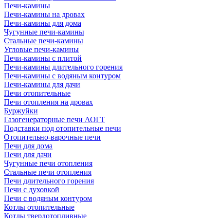
Печи-камины
Печи-камины на дровах
Печи-камины для дома
Чугунные печи-камины
Стальные печи-камины
Угловые печи-камины
Печи-камины с плитой
Печи-камины длительного горения
Печи-камины с водяным контуром
Печи-камины для дачи
Печи отопительные
Печи отопления на дровах
Буржуйки
Газогенераторные печи АОГТ
Подставки под отопительные печи
Отопительно-варочные печи
Печи для дома
Печи для дачи
Чугунные печи отопления
Стальные печи отопления
Печи длительного горения
Печи с духовкой
Печи с водяным контуром
Котлы отопительные
Котлы твердотопливные