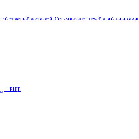
+ ЕЩЕ
ты