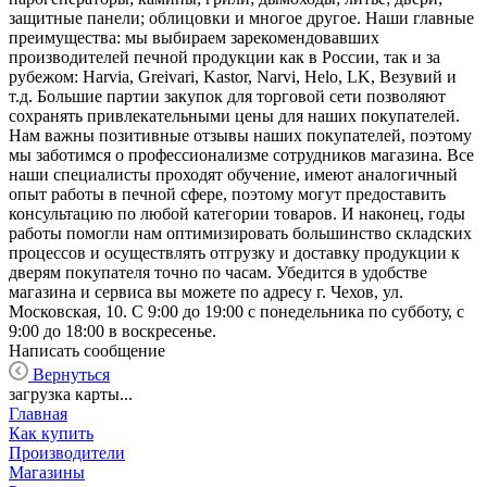
защитные панели; облицовки и многое другое. Наши главные
преимущества: мы выбираем зарекомендовавших
производителей печной продукции как в России, так и за
рубежом: Harvia, Greivari, Kastor, Narvi, Helo, LK, Везувий и
т.д. Большие партии закупок для торговой сети позволяют
сохранять привлекательными цены для наших покупателей.
Нам важны позитивные отзывы наших покупателей, поэтому
мы заботимся о профессионализме сотрудников магазина. Все
наши специалисты проходят обучение, имеют аналогичный
опыт работы в печной сфере, поэтому могут предоставить
консультацию по любой категории товаров. И наконец, годы
работы помогли нам оптимизировать большинство складских
процессов и осуществлять отгрузку и доставку продукции к
дверям покупателя точно по часам. Убедится в удобстве
магазина и сервиса вы можете по адресу г. Чехов, ул.
Московская, 10. С 9:00 до 19:00 с понедельника по субботу, с
9:00 до 18:00 в воскресенье.
Написать сообщение
Вернуться
загрузка карты...
Главная
Как купить
Производители
Магазины