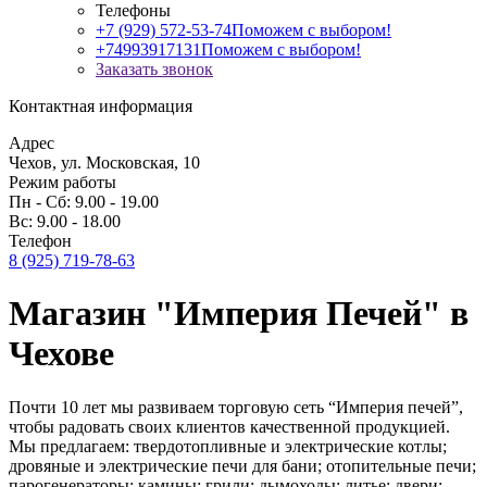
Телефоны
+7 (929) 572-53-74
Поможем с выбором!
+74993917131
Поможем с выбором!
Заказать звонок
Контактная информация
Адрес
Чехов, ул. Московская, 10
Режим работы
Пн - Сб: 9.00 - 19.00
Вс: 9.00 - 18.00
Телефон
8 (925) 719-78-63
Магазин "Империя Печей" в
Чехове
Почти 10 лет мы развиваем торговую сеть “Империя печей”,
чтобы радовать своих клиентов качественной продукцией.
Мы предлагаем: твердотопливные и электрические котлы;
дровяные и электрические печи для бани; отопительные печи;
парогенераторы; камины; грили; дымоходы; литье; двери;