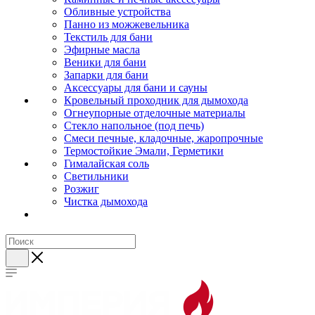
Обливные устройства
Панно из можжевельника
Текстиль для бани
Эфирные масла
Веники для бани
Запарки для бани
Аксессуары для бани и сауны
Кровельный проходник для дымохода
Огнеупорные отделочные материалы
Стекло напольное (под печь)
Смеси печные, кладочные, жаропрочные
Термостойкие Эмали, Герметики
Гималайская соль
Светильники
Розжиг
Чистка дымохода