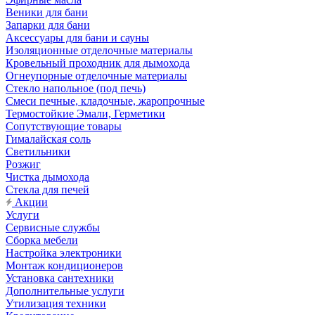
Веники для бани
Запарки для бани
Аксессуары для бани и сауны
Изоляционные отделочные материалы
Кровельный проходник для дымохода
Огнеупорные отделочные материалы
Стекло напольное (под печь)
Смеси печные, кладочные, жаропрочные
Термостойкие Эмали, Герметики
Сопутствующие товары
Гималайская соль
Светильники
Розжиг
Чистка дымохода
Стекла для печей
Акции
Услуги
Сервисные службы
Сборка мебели
Настройка электроники
Монтаж кондиционеров
Установка сантехники
Дополнительные услуги
Утилизация техники