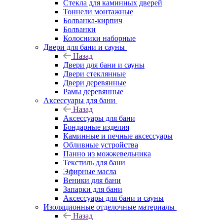
Стекла для каминных дверей
Тоннели монтажные
Болванка-кирпич
Болванки
Колосники наборные
Двери для бани и сауны
Назад
Двери для бани и сауны
Двери стеклянные
Двери деревянные
Рамы деревянные
Аксессуары для бани
Назад
Аксессуары для бани
Бондарные изделия
Каминные и печные аксессуары
Обливные устройства
Панно из можжевельника
Текстиль для бани
Эфирные масла
Веники для бани
Запарки для бани
Аксессуары для бани и сауны
Изоляционные отделочные материалы
Назад