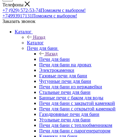
Телефоны
+7 (929) 572-53-74
Поможем с выбором!
+74993917131
Поможем с выбором!
Заказать звонок
Каталог
Назад
Каталог
Печи для бани
Назад
Печи для бани
Печи для бани на дровах
Электрокаменки
Газовые печи для бани
Чугунные печи для бани
Печи для бани из нержавейки
Стальные печи для бани
Банные печи с баком для воды
Печи для бани с закрытой каменкой
Печи для бани с открытой каменкой
Газодровяные печи для бани
Угольные печи для бани
Печи для бани с теплообменником
Печи для бани с парогенератором
Каменки для бани