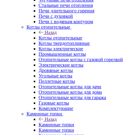
Стальные печи отопления
Печи длительного горения
Печи с духовкой
Печи с водяным контуром
Котлы отопительные
Назад
Котлы отопительные
Котлы твердотопливные
Котлы электрические
Промышленные котлы
Отопительные котлы с газовой горелкой
Электрические котлы
Дровяные котлы
Угольные котлы
Пеллетные котлы
Отопительные котлы для дачи
Отопительные котлы для дома
Отопительные котлы для гаража
Газовые котлы
Комплектующие
Каминные топки
Назад
Каминные топки
Каминные топки