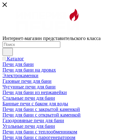
Интернет-магазин представительского класса
Каталог
Печи для бани
Печи для бани на дровах
Электрокаменки
Газовые печи для бани
Чугунные печи для бани
Печи для бани из нержавейки
Стальные печи для бани
Банные печи с баком для воды
Печи для бани с закрытой каменкой
Печи для бани с открытой каменкой
Газодровяные печи для бани
Угольные печи для бани
Печи для бани с теплообменником
Печи для бани с парогенератором