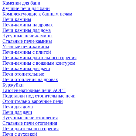
Каменки для бани
Лучшие печи для бани
Комплектующие к банным печам
Печи-камины
Печи-камины на дровах
Печи-камины для дома
Чугунные печи-камины
Стальные печи-камины
Угловые печи-камины
Печи-камины с плитой
Печи-камины длительного горения
Печи-камины с водяным контуром
Печи-камины для дачи
Печи отопительные
Печи отопления на дровах
Буржуйки
Газогенераторные печи АОГТ
Подставки под отопительные печи
Отопительно-варочные печи
Печи для дома
Печи для дачи
Чугунные печи отопления
Стальные печи отопления
Печи длительного горения
Печи с духовкой