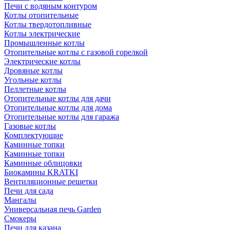
Печи с водяным контуром
Котлы отопительные
Котлы твердотопливные
Котлы электрические
Промышленные котлы
Отопительные котлы с газовой горелкой
Электрические котлы
Дровяные котлы
Угольные котлы
Пеллетные котлы
Отопительные котлы для дачи
Отопительные котлы для дома
Отопительные котлы для гаража
Газовые котлы
Комплектующие
Каминные топки
Каминные топки
Каминные облицовки
Биокамины KRATKI
Вентиляционные решетки
Печи для сада
Мангалы
Универсальная печь Garden
Смокеры
Печи для казана