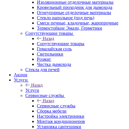
Изоляционные отделочные материалы
Кровельный проходник для дымохода
Огнеупорные отделочные материалы
Стекло напольное (под печь)
Смеси печные, кладочные, жаропрочные
Термостойкие Эмали, Герметики
Сопутствующие товары
Назад
Сопутствующие товары
Гималайская соль
Светильники
Розжиг
Чистка дымохода
Стекла для печей
Акции
Услуги
Назад
Услуги
Сервисные службы
Назад
Сервисные службы
Сборка мебели
Настройка электроники
Монтаж кондиционеров
Установка сантехники