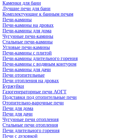
Каменки для бани
Лучшие печи для бани
Комплектующие к банным печам
Печи-камины
Печи-камины на дровах
Печи-камины для дома
Чугунные печи-камины
Стальные печи-камины
Угловые печи-камины
Печи-камины с плитой
Печи-камины длительного горения
Печи-камины с водяным контуром
Печи-камины для дачи
Печи отопительные
Печи отопления на дровах
Буржуйки
Газогенераторные печи АОГТ
Подставки под отопительные печи
Отопительно-варочные печи
Печи для дома
Печи для дачи
Чугунные печи отопления
Стальные печи отопления
Печи длительного горения
Печи с духовкой