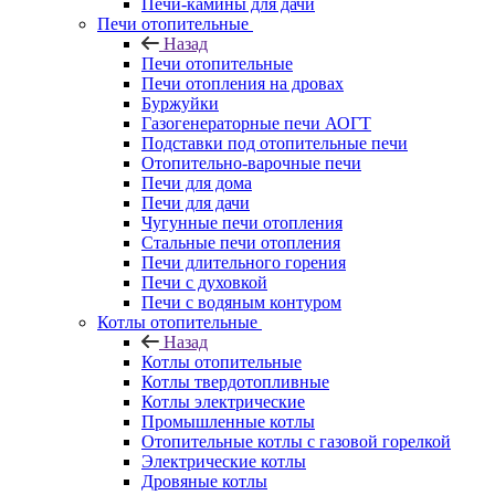
Печи-камины для дачи
Печи отопительные
Назад
Печи отопительные
Печи отопления на дровах
Буржуйки
Газогенераторные печи АОГТ
Подставки под отопительные печи
Отопительно-варочные печи
Печи для дома
Печи для дачи
Чугунные печи отопления
Стальные печи отопления
Печи длительного горения
Печи с духовкой
Печи с водяным контуром
Котлы отопительные
Назад
Котлы отопительные
Котлы твердотопливные
Котлы электрические
Промышленные котлы
Отопительные котлы с газовой горелкой
Электрические котлы
Дровяные котлы