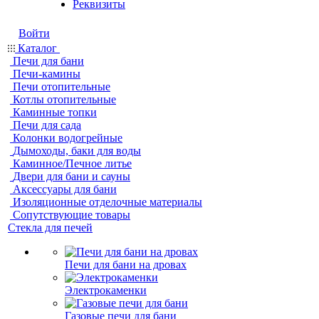
Реквизиты
Войти
Каталог
Печи для бани
Печи-камины
Печи отопительные
Котлы отопительные
Каминные топки
Печи для сада
Колонки водогрейные
Дымоходы, баки для воды
Каминное/Печное литье
Двери для бани и сауны
Аксессуары для бани
Изоляционные отделочные материалы
Сопутствующие товары
Стекла для печей
Печи для бани на дровах
Электрокаменки
Газовые печи для бани