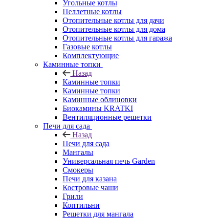
Угольные котлы
Пеллетные котлы
Отопительные котлы для дачи
Отопительные котлы для дома
Отопительные котлы для гаража
Газовые котлы
Комплектующие
Каминные топки
Назад
Каминные топки
Каминные топки
Каминные облицовки
Биокамины KRATKI
Вентиляционные решетки
Печи для сада
Назад
Печи для сада
Мангалы
Универсальная печь Garden
Смокеры
Печи для казана
Костровые чаши
Грили
Коптильни
Решетки для мангала