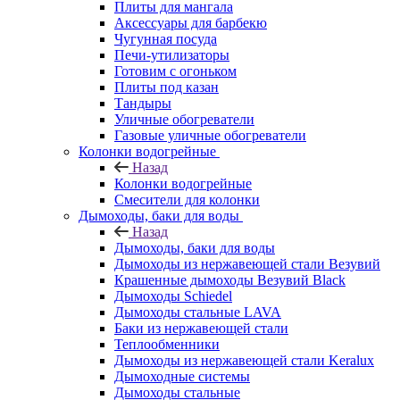
Плиты для мангала
Аксессуары для барбекю
Чугунная посуда
Печи-утилизаторы
Готовим с огоньком
Плиты под казан
Тандыры
Уличные обогреватели
Газовые уличные обогреватели
Колонки водогрейные
Назад
Колонки водогрейные
Смесители для колонки
Дымоходы, баки для воды
Назад
Дымоходы, баки для воды
Дымоходы из нержавеющей стали Везувий
Крашенные дымоходы Везувий Black
Дымоходы Schiedel
Дымоходы стальные LAVA
Баки из нержавеющей стали
Теплообменники
Дымоходы из нержавеющей стали Keralux
Дымоходные системы
Дымоходы стальные