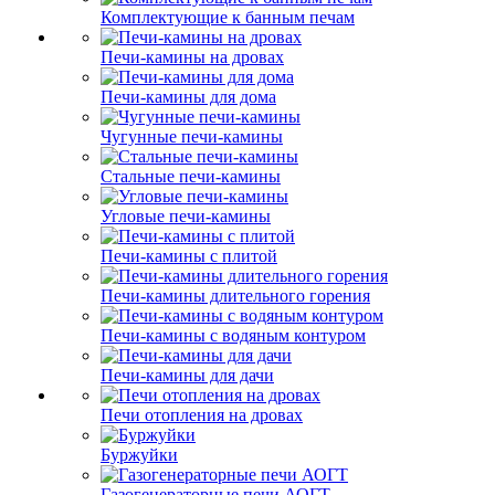
Комплектующие к банным печам
Печи-камины на дровах
Печи-камины для дома
Чугунные печи-камины
Стальные печи-камины
Угловые печи-камины
Печи-камины с плитой
Печи-камины длительного горения
Печи-камины с водяным контуром
Печи-камины для дачи
Печи отопления на дровах
Буржуйки
Газогенераторные печи АОГТ