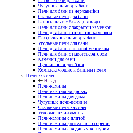
Газовые печи для бани
Чугунные печи для бани
Печи для бани из нержавейки
Стальные печи для бани
Банные печи с баком для воды
Печи для бани с закрытой каменкой
Печи для бани с открытой каменкой
Газодровяные печи для бани
Угольные печи для бани
Печи для бани с теплообменником
Печи для бани с парогенератором
Каменки для бани
Лучшие печи для бани
Комплектующие к банным печам
Печи-камины
Назад
Печи-камины
Печи-камины на дровах
Печи-камины для дома
Чугунные печи-камины
Стальные печи-камины
Угловые печи-камины
Печи-камины с плитой
Печи-камины длительного горения
Печи-камины с водяным контуром