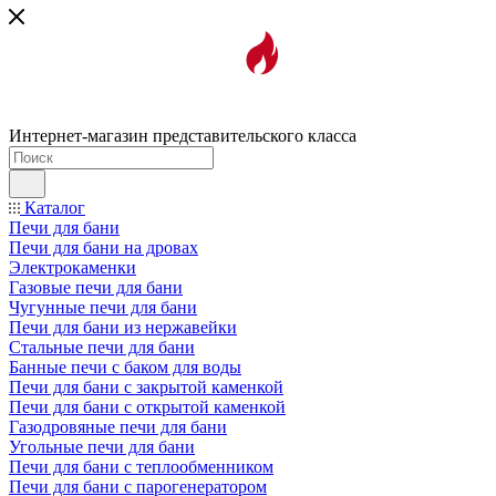
Интернет-магазин представительского класса
Каталог
Печи для бани
Печи для бани на дровах
Электрокаменки
Газовые печи для бани
Чугунные печи для бани
Печи для бани из нержавейки
Стальные печи для бани
Банные печи с баком для воды
Печи для бани с закрытой каменкой
Печи для бани с открытой каменкой
Газодровяные печи для бани
Угольные печи для бани
Печи для бани с теплообменником
Печи для бани с парогенератором