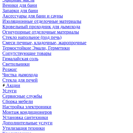
Веники для бани
Запарки для бани
Аксессуары для бани и сауны
Изоляционные отделочные материалы
Кровельный проходник для дымохода
Огнеупорные отделочные материалы
Стекло напольное (под печь)
Смеси печные, кладочные, жаропрочные
Термостойкие Эмали, Герметики
Сопутствующие товары
Гималайская соль
Светильники
Розжиг
Чистка дымохода
Стекла для печей
Акции
Услуги
Сервисные службы
Сборка мебели
Настройка электроники
Монтаж кондиционеров
Установка сантехники
Дополнительные услуги
Утилизация техники