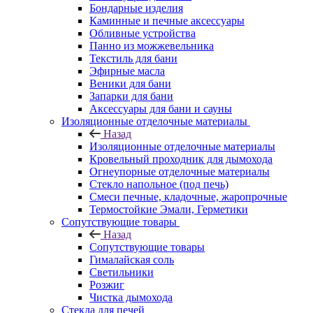
Бондарные изделия
Каминные и печные аксессуары
Обливные устройства
Панно из можжевельника
Текстиль для бани
Эфирные масла
Веники для бани
Запарки для бани
Аксессуары для бани и сауны
Изоляционные отделочные материалы
Назад
Изоляционные отделочные материалы
Кровельный проходник для дымохода
Огнеупорные отделочные материалы
Стекло напольное (под печь)
Смеси печные, кладочные, жаропрочные
Термостойкие Эмали, Герметики
Сопутствующие товары
Назад
Сопутствующие товары
Гималайская соль
Светильники
Розжиг
Чистка дымохода
Стекла для печей