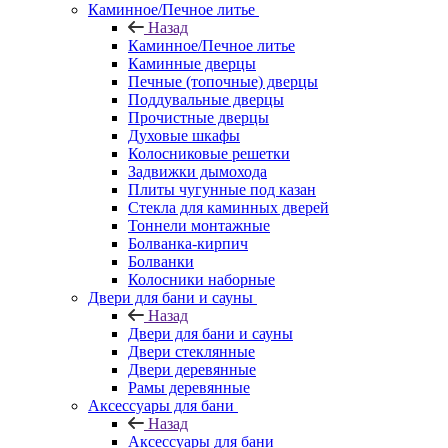
Каминное/Печное литье
Назад
Каминное/Печное литье
Каминные дверцы
Печные (топочные) дверцы
Поддувальные дверцы
Прочистные дверцы
Духовые шкафы
Колосниковые решетки
Задвижки дымохода
Плиты чугунные под казан
Стекла для каминных дверей
Тоннели монтажные
Болванка-кирпич
Болванки
Колосники наборные
Двери для бани и сауны
Назад
Двери для бани и сауны
Двери стеклянные
Двери деревянные
Рамы деревянные
Аксессуары для бани
Назад
Аксессуары для бани