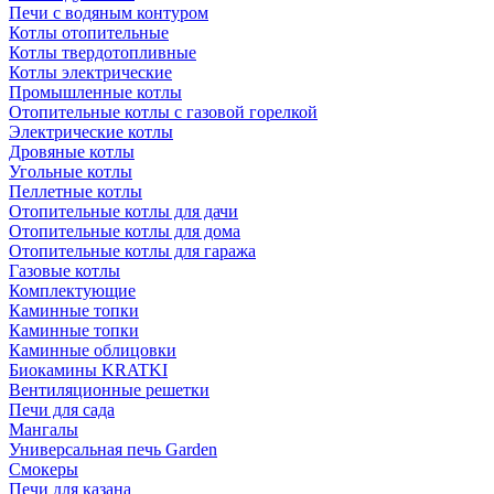
Печи с водяным контуром
Котлы отопительные
Котлы твердотопливные
Котлы электрические
Промышленные котлы
Отопительные котлы с газовой горелкой
Электрические котлы
Дровяные котлы
Угольные котлы
Пеллетные котлы
Отопительные котлы для дачи
Отопительные котлы для дома
Отопительные котлы для гаража
Газовые котлы
Комплектующие
Каминные топки
Каминные топки
Каминные облицовки
Биокамины KRATKI
Вентиляционные решетки
Печи для сада
Мангалы
Универсальная печь Garden
Смокеры
Печи для казана