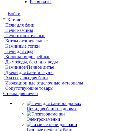
Реквизиты
Войти
Каталог
Печи для бани
Печи-камины
Печи отопительные
Котлы отопительные
Каминные топки
Печи для сада
Колонки водогрейные
Дымоходы, баки для воды
Каминное/Печное литье
Двери для бани и сауны
Аксессуары для бани
Изоляционные отделочные материалы
Сопутствующие товары
Стекла для печей
Печи для бани на дровах
Электрокаменки
Газовые печи для бани