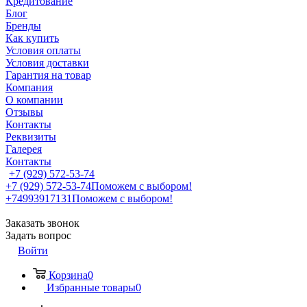
Кредитование
Блог
Бренды
Как купить
Условия оплаты
Условия доставки
Гарантия на товар
Компания
О компании
Отзывы
Контакты
Реквизиты
Галерея
Контакты
+7 (929) 572-53-74
+7 (929) 572-53-74
Поможем с выбором!
+74993917131
Поможем с выбором!
Заказать звонок
Задать вопрос
Войти
Корзина
0
Избранные товары
0