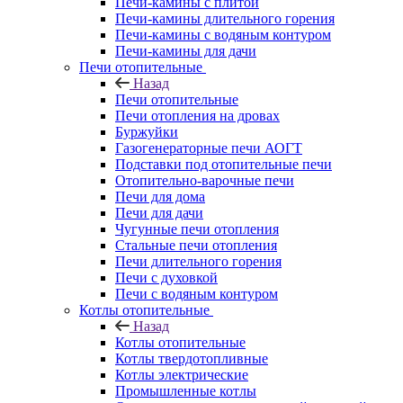
Печи-камины с плитой
Печи-камины длительного горения
Печи-камины с водяным контуром
Печи-камины для дачи
Печи отопительные
Назад
Печи отопительные
Печи отопления на дровах
Буржуйки
Газогенераторные печи АОГТ
Подставки под отопительные печи
Отопительно-варочные печи
Печи для дома
Печи для дачи
Чугунные печи отопления
Стальные печи отопления
Печи длительного горения
Печи с духовкой
Печи с водяным контуром
Котлы отопительные
Назад
Котлы отопительные
Котлы твердотопливные
Котлы электрические
Промышленные котлы