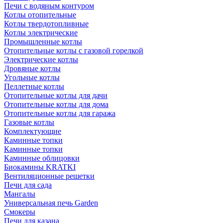
Печи с водяным контуром
Котлы отопительные
Котлы твердотопливные
Котлы электрические
Промышленные котлы
Отопительные котлы с газовой горелкой
Электрические котлы
Дровяные котлы
Угольные котлы
Пеллетные котлы
Отопительные котлы для дачи
Отопительные котлы для дома
Отопительные котлы для гаража
Газовые котлы
Комплектующие
Каминные топки
Каминные топки
Каминные облицовки
Биокамины KRATKI
Вентиляционные решетки
Печи для сада
Мангалы
Универсальная печь Garden
Смокеры
Печи для казана