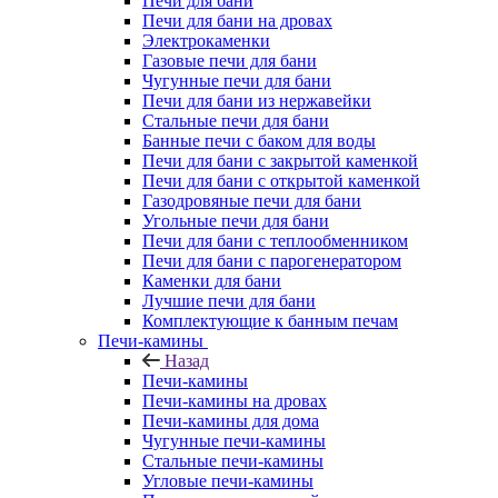
Печи для бани
Печи для бани на дровах
Электрокаменки
Газовые печи для бани
Чугунные печи для бани
Печи для бани из нержавейки
Стальные печи для бани
Банные печи с баком для воды
Печи для бани с закрытой каменкой
Печи для бани с открытой каменкой
Газодровяные печи для бани
Угольные печи для бани
Печи для бани с теплообменником
Печи для бани с парогенератором
Каменки для бани
Лучшие печи для бани
Комплектующие к банным печам
Печи-камины
Назад
Печи-камины
Печи-камины на дровах
Печи-камины для дома
Чугунные печи-камины
Стальные печи-камины
Угловые печи-камины