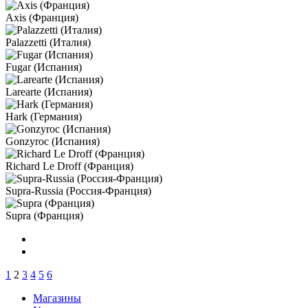
Axis (Франция)
Palazzetti (Италия)
Fugar (Испания)
Larearte (Испания)
Hark (Германия)
Gonzyroc (Испания)
Richard Le Droff (Франция)
Supra-Russia (Россия-Франция)
Supra (Франция)
1
2
3
4
5
6
Магазины