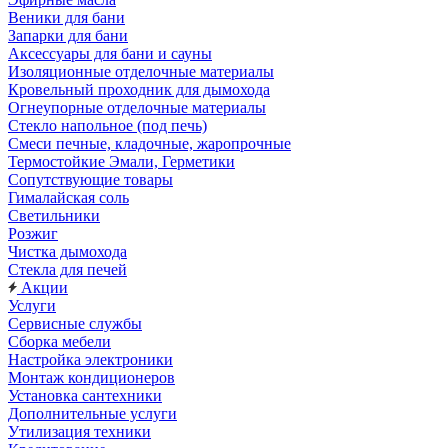
Веники для бани
Запарки для бани
Аксессуары для бани и сауны
Изоляционные отделочные материалы
Кровельный проходник для дымохода
Огнеупорные отделочные материалы
Стекло напольное (под печь)
Смеси печные, кладочные, жаропрочные
Термостойкие Эмали, Герметики
Сопутствующие товары
Гималайская соль
Светильники
Розжиг
Чистка дымохода
Стекла для печей
Акции
Услуги
Сервисные службы
Сборка мебели
Настройка электроники
Монтаж кондиционеров
Установка сантехники
Дополнительные услуги
Утилизация техники