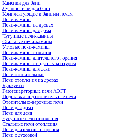
Каменки для бани
Лучшие печи для бани
Комплектующие к банным печам
Печи-камины
Печи-камины на дровах
Печи-камины для дома
Чугунные печи-камины
Стальные печи-камины
Угловые печи-камины
Печи-камины с плитой
Печи-камины длительного горения
Печи-камины с водяным контуром
Печи-камины для дачи
Печи отопительные
Печи отопления на дровах
Буржуйки
Газогенераторные печи АОГТ
Подставки под отопительные печи
Отопительно-варочные печи
Печи для дома
Печи для дачи
Чугунные печи отопления
Стальные печи отопления
Печи длительного горения
Печи с духовкой