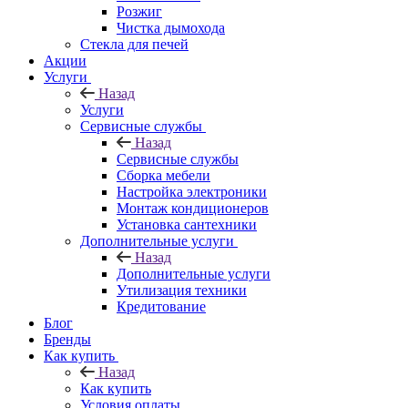
Розжиг
Чистка дымохода
Стекла для печей
Акции
Услуги
Назад
Услуги
Сервисные службы
Назад
Сервисные службы
Сборка мебели
Настройка электроники
Монтаж кондиционеров
Установка сантехники
Дополнительные услуги
Назад
Дополнительные услуги
Утилизация техники
Кредитование
Блог
Бренды
Как купить
Назад
Как купить
Условия оплаты