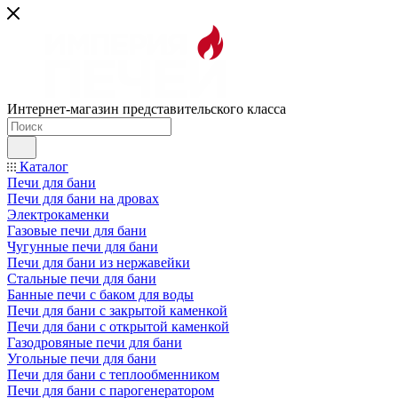
Интернет-магазин представительского класса
Каталог
Печи для бани
Печи для бани на дровах
Электрокаменки
Газовые печи для бани
Чугунные печи для бани
Печи для бани из нержавейки
Стальные печи для бани
Банные печи с баком для воды
Печи для бани с закрытой каменкой
Печи для бани с открытой каменкой
Газодровяные печи для бани
Угольные печи для бани
Печи для бани с теплообменником
Печи для бани с парогенератором