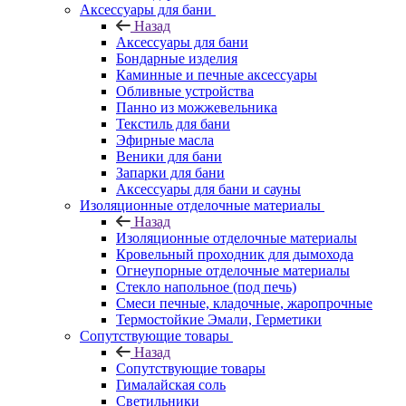
Аксессуары для бани
Назад
Аксессуары для бани
Бондарные изделия
Каминные и печные аксессуары
Обливные устройства
Панно из можжевельника
Текстиль для бани
Эфирные масла
Веники для бани
Запарки для бани
Аксессуары для бани и сауны
Изоляционные отделочные материалы
Назад
Изоляционные отделочные материалы
Кровельный проходник для дымохода
Огнеупорные отделочные материалы
Стекло напольное (под печь)
Смеси печные, кладочные, жаропрочные
Термостойкие Эмали, Герметики
Сопутствующие товары
Назад
Сопутствующие товары
Гималайская соль
Светильники