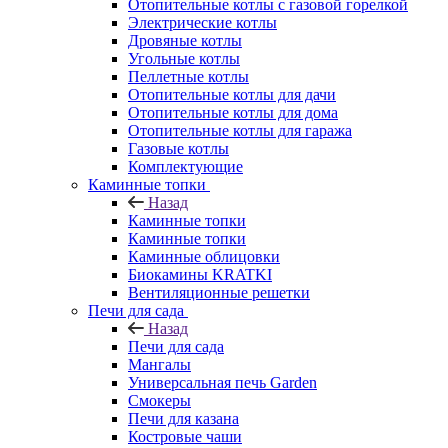
Отопительные котлы с газовой горелкой
Электрические котлы
Дровяные котлы
Угольные котлы
Пеллетные котлы
Отопительные котлы для дачи
Отопительные котлы для дома
Отопительные котлы для гаража
Газовые котлы
Комплектующие
Каминные топки
Назад
Каминные топки
Каминные топки
Каминные облицовки
Биокамины KRATKI
Вентиляционные решетки
Печи для сада
Назад
Печи для сада
Мангалы
Универсальная печь Garden
Смокеры
Печи для казана
Костровые чаши