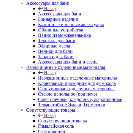
Аксессуары для бани
Назад
Аксессуары для бани
Бондарные изделия
Каминные и печные аксессуары
Обливные устройства
Панно из можжевельника
Текстиль для бани
Эфирные масла
Веники для бани
Запарки для бани
Аксессуары для бани и сауны
Изоляционные отделочные материалы
Назад
Изоляционные отделочные материалы
Кровельный проходник для дымохода
Огнеупорные отделочные материалы
Стекло напольное (под печь)
Смеси печные, кладочные, жаропрочные
Термостойкие Эмали, Герметики
Сопутствующие товары
Назад
Сопутствующие товары
Гималайская соль
Светильники