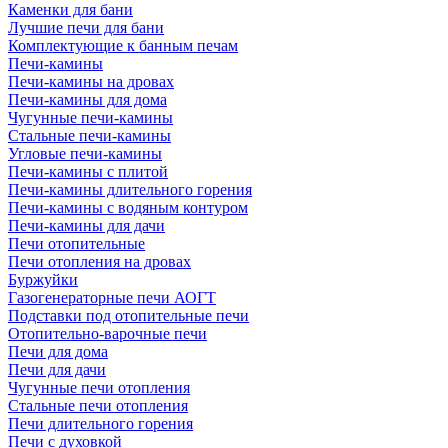
Каменки для бани
Лучшие печи для бани
Комплектующие к банным печам
Печи-камины
Печи-камины на дровах
Печи-камины для дома
Чугунные печи-камины
Стальные печи-камины
Угловые печи-камины
Печи-камины с плитой
Печи-камины длительного горения
Печи-камины с водяным контуром
Печи-камины для дачи
Печи отопительные
Печи отопления на дровах
Буржуйки
Газогенераторные печи АОГТ
Подставки под отопительные печи
Отопительно-варочные печи
Печи для дома
Печи для дачи
Чугунные печи отопления
Стальные печи отопления
Печи длительного горения
Печи с духовкой