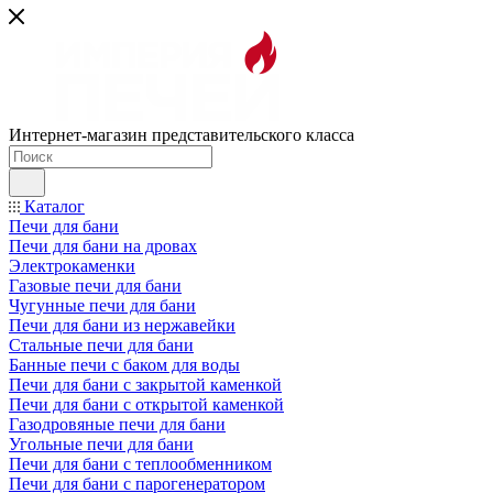
Интернет-магазин представительского класса
Каталог
Печи для бани
Печи для бани на дровах
Электрокаменки
Газовые печи для бани
Чугунные печи для бани
Печи для бани из нержавейки
Стальные печи для бани
Банные печи с баком для воды
Печи для бани с закрытой каменкой
Печи для бани с открытой каменкой
Газодровяные печи для бани
Угольные печи для бани
Печи для бани с теплообменником
Печи для бани с парогенератором