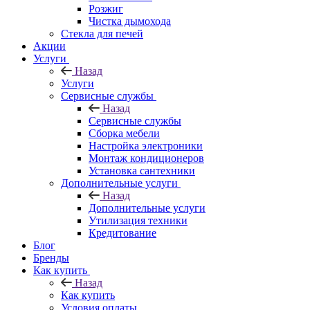
Розжиг
Чистка дымохода
Стекла для печей
Акции
Услуги
Назад
Услуги
Сервисные службы
Назад
Сервисные службы
Сборка мебели
Настройка электроники
Монтаж кондиционеров
Установка сантехники
Дополнительные услуги
Назад
Дополнительные услуги
Утилизация техники
Кредитование
Блог
Бренды
Как купить
Назад
Как купить
Условия оплаты