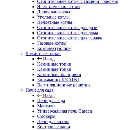
Отопительные котлы с газовой горелкой
Электрические котлы
Дровяные котлы
Угольные котлы
Пеллетные котлы
Отопительные котлы для дачи
Отопительные котлы для дома
Отопительные котлы для гаража
Газовые котлы
Комплектующие
Каминные топки
Назад
Каминные топки
Каминные топки
Каминные облицовки
Биокамины KRATKI
Вентиляционные решетки
Печи для сада
Назад
Печи для сада
Мангалы
Универсальная печь Garden
Смокеры
Печи для казана
Костровые чаши