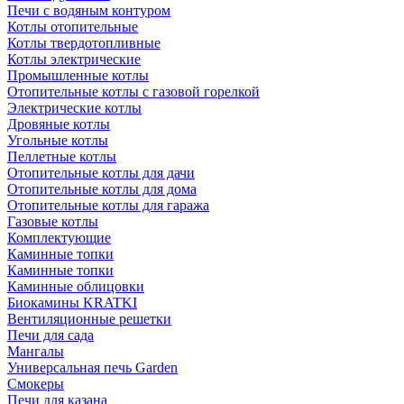
Печи с водяным контуром
Котлы отопительные
Котлы твердотопливные
Котлы электрические
Промышленные котлы
Отопительные котлы с газовой горелкой
Электрические котлы
Дровяные котлы
Угольные котлы
Пеллетные котлы
Отопительные котлы для дачи
Отопительные котлы для дома
Отопительные котлы для гаража
Газовые котлы
Комплектующие
Каминные топки
Каминные топки
Каминные облицовки
Биокамины KRATKI
Вентиляционные решетки
Печи для сада
Мангалы
Универсальная печь Garden
Смокеры
Печи для казана