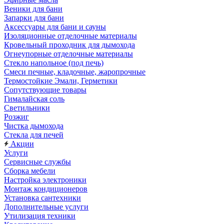
Веники для бани
Запарки для бани
Аксессуары для бани и сауны
Изоляционные отделочные материалы
Кровельный проходник для дымохода
Огнеупорные отделочные материалы
Стекло напольное (под печь)
Смеси печные, кладочные, жаропрочные
Термостойкие Эмали, Герметики
Сопутствующие товары
Гималайская соль
Светильники
Розжиг
Чистка дымохода
Стекла для печей
Акции
Услуги
Сервисные службы
Сборка мебели
Настройка электроники
Монтаж кондиционеров
Установка сантехники
Дополнительные услуги
Утилизация техники