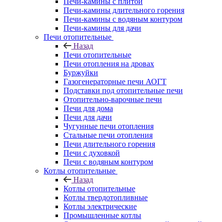
Печи-камины с плитой
Печи-камины длительного горения
Печи-камины с водяным контуром
Печи-камины для дачи
Печи отопительные
Назад
Печи отопительные
Печи отопления на дровах
Буржуйки
Газогенераторные печи АОГТ
Подставки под отопительные печи
Отопительно-варочные печи
Печи для дома
Печи для дачи
Чугунные печи отопления
Стальные печи отопления
Печи длительного горения
Печи с духовкой
Печи с водяным контуром
Котлы отопительные
Назад
Котлы отопительные
Котлы твердотопливные
Котлы электрические
Промышленные котлы