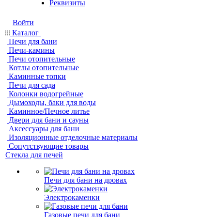
Реквизиты
Войти
Каталог
Печи для бани
Печи-камины
Печи отопительные
Котлы отопительные
Каминные топки
Печи для сада
Колонки водогрейные
Дымоходы, баки для воды
Каминное/Печное литье
Двери для бани и сауны
Аксессуары для бани
Изоляционные отделочные материалы
Сопутствующие товары
Стекла для печей
Печи для бани на дровах
Электрокаменки
Газовые печи для бани