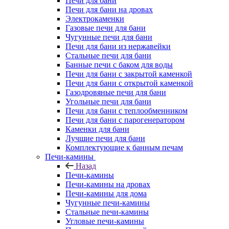
Печи для бани
Печи для бани на дровах
Электрокаменки
Газовые печи для бани
Чугунные печи для бани
Печи для бани из нержавейки
Стальные печи для бани
Банные печи с баком для воды
Печи для бани с закрытой каменкой
Печи для бани с открытой каменкой
Газодровяные печи для бани
Угольные печи для бани
Печи для бани с теплообменником
Печи для бани с парогенератором
Каменки для бани
Лучшие печи для бани
Комплектующие к банным печам
Печи-камины
Назад
Печи-камины
Печи-камины на дровах
Печи-камины для дома
Чугунные печи-камины
Стальные печи-камины
Угловые печи-камины