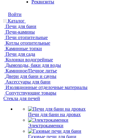
Реквизиты
Войти
Каталог
Печи для бани
Печи-камины
Печи отопительные
Котлы отопительные
Каминные топки
Печи для сада
Колонки водогрейные
Дымоходы, баки для воды
Каминное/Печное литье
Двери для бани и сауны
Аксессуары для бани
Изоляционные отделочные материалы
Сопутствующие товары
Стекла для печей
Печи для бани на дровах
Электрокаменки
Газовые печи для бани