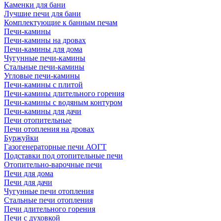
Каменки для бани
Лучшие печи для бани
Комплектующие к банным печам
Печи-камины
Печи-камины на дровах
Печи-камины для дома
Чугунные печи-камины
Стальные печи-камины
Угловые печи-камины
Печи-камины с плитой
Печи-камины длительного горения
Печи-камины с водяным контуром
Печи-камины для дачи
Печи отопительные
Печи отопления на дровах
Буржуйки
Газогенераторные печи АОГТ
Подставки под отопительные печи
Отопительно-варочные печи
Печи для дома
Печи для дачи
Чугунные печи отопления
Стальные печи отопления
Печи длительного горения
Печи с духовкой