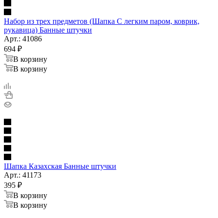
Набор из трех предметов (Шапка С легким паром, коврик,
рукавица) Банные штучки
Арт.: 41086
694
₽
В корзину
В корзину
Шапка Казахская Банные штучки
Арт.: 41173
395
₽
В корзину
В корзину