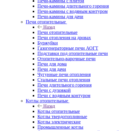
Печи-камины с плитой
Печи-камины длительного горения
Печи-камины с водяным контуром
Печи-камины для дачи
Печи отопительные
Назад
Печи отопительные
Печи отопления на дровах
Буржуйки
Газогенераторные печи АОГТ
Подставки под отопительные печи
Отопительно-варочные печи
Печи для дома
Печи для дачи
Чугунные печи отопления
Стальные печи отопления
Печи длительного горения
Печи с духовкой
Печи с водяным контуром
Котлы отопительные
Назад
Котлы отопительные
Котлы твердотопливные
Котлы электрические
Промышленные котлы