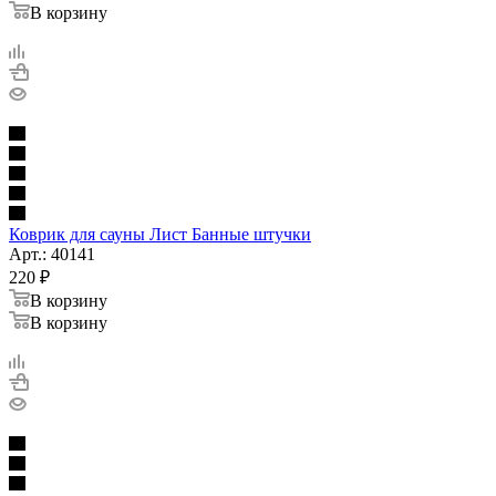
В корзину
Коврик для сауны Лист Банные штучки
Арт.: 40141
220
₽
В корзину
В корзину