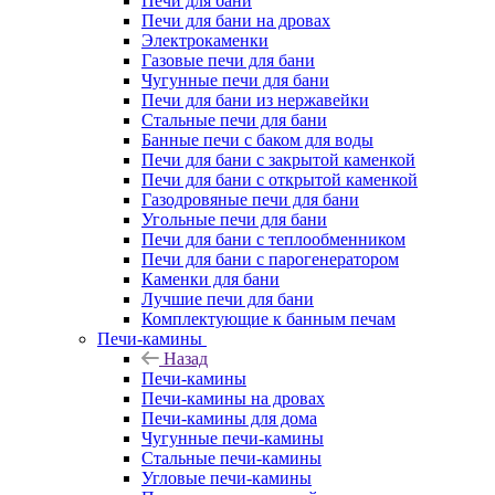
Печи для бани
Печи для бани на дровах
Электрокаменки
Газовые печи для бани
Чугунные печи для бани
Печи для бани из нержавейки
Стальные печи для бани
Банные печи с баком для воды
Печи для бани с закрытой каменкой
Печи для бани с открытой каменкой
Газодровяные печи для бани
Угольные печи для бани
Печи для бани с теплообменником
Печи для бани с парогенератором
Каменки для бани
Лучшие печи для бани
Комплектующие к банным печам
Печи-камины
Назад
Печи-камины
Печи-камины на дровах
Печи-камины для дома
Чугунные печи-камины
Стальные печи-камины
Угловые печи-камины