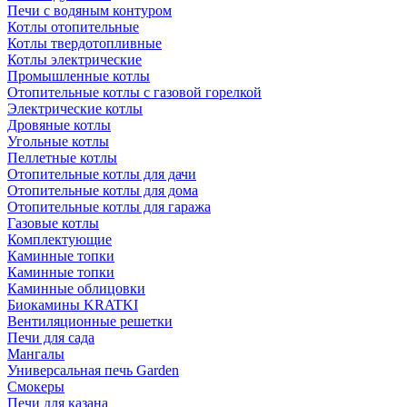
Печи с водяным контуром
Котлы отопительные
Котлы твердотопливные
Котлы электрические
Промышленные котлы
Отопительные котлы с газовой горелкой
Электрические котлы
Дровяные котлы
Угольные котлы
Пеллетные котлы
Отопительные котлы для дачи
Отопительные котлы для дома
Отопительные котлы для гаража
Газовые котлы
Комплектующие
Каминные топки
Каминные топки
Каминные облицовки
Биокамины KRATKI
Вентиляционные решетки
Печи для сада
Мангалы
Универсальная печь Garden
Смокеры
Печи для казана