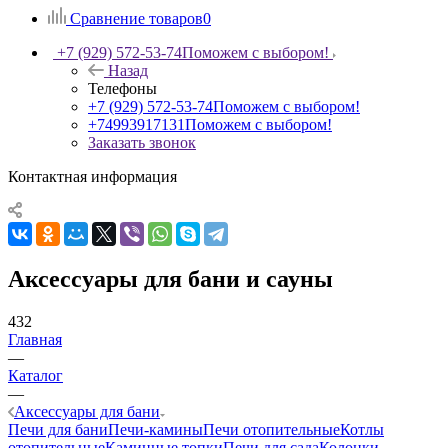
Сравнение товаров
0
+7 (929) 572-53-74
Поможем с выбором!
Назад
Телефоны
+7 (929) 572-53-74
Поможем с выбором!
+74993917131
Поможем с выбором!
Заказать звонок
Контактная информация
Аксессуары для бани и сауны
432
Главная
—
Каталог
—
Аксессуары для бани
Печи для бани
Печи-камины
Печи отопительные
Котлы
отопительные
Каминные топки
Печи для сада
Колонки