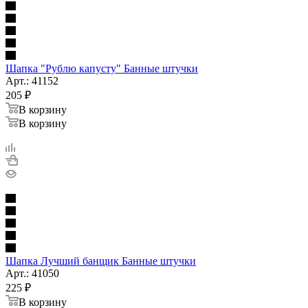
Шапка "Рублю капусту" Банные штучки
Арт.: 41152
205
₽
В корзину
В корзину
Шапка Лучший банщик Банные штучки
Арт.: 41050
225
₽
В корзину