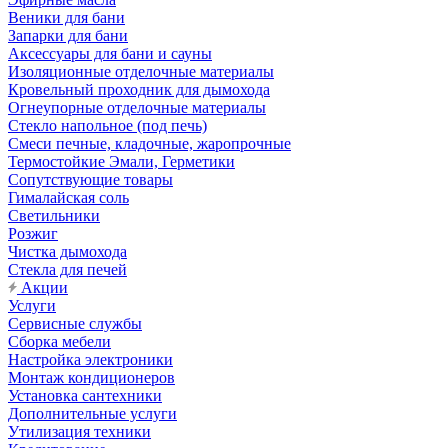
Веники для бани
Запарки для бани
Аксессуары для бани и сауны
Изоляционные отделочные материалы
Кровельный проходник для дымохода
Огнеупорные отделочные материалы
Стекло напольное (под печь)
Смеси печные, кладочные, жаропрочные
Термостойкие Эмали, Герметики
Сопутствующие товары
Гималайская соль
Светильники
Розжиг
Чистка дымохода
Стекла для печей
Акции
Услуги
Сервисные службы
Сборка мебели
Настройка электроники
Монтаж кондиционеров
Установка сантехники
Дополнительные услуги
Утилизация техники