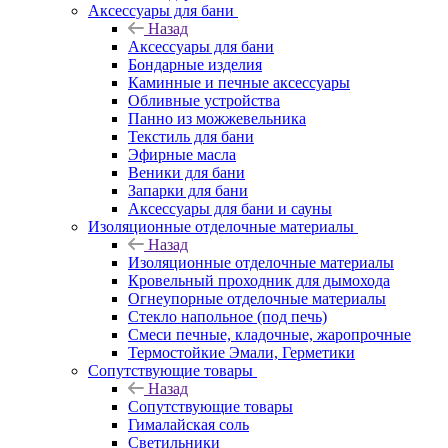
Аксессуары для бани
Назад
Аксессуары для бани
Бондарные изделия
Каминные и печные аксессуары
Обливные устройства
Панно из можжевельника
Текстиль для бани
Эфирные масла
Веники для бани
Запарки для бани
Аксессуары для бани и сауны
Изоляционные отделочные материалы
Назад
Изоляционные отделочные материалы
Кровельный проходник для дымохода
Огнеупорные отделочные материалы
Стекло напольное (под печь)
Смеси печные, кладочные, жаропрочные
Термостойкие Эмали, Герметики
Сопутствующие товары
Назад
Сопутствующие товары
Гималайская соль
Светильники