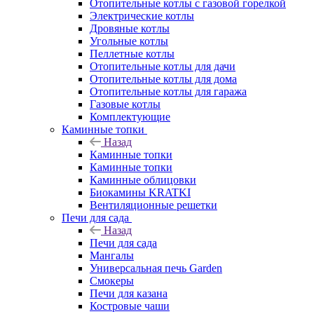
Отопительные котлы с газовой горелкой
Электрические котлы
Дровяные котлы
Угольные котлы
Пеллетные котлы
Отопительные котлы для дачи
Отопительные котлы для дома
Отопительные котлы для гаража
Газовые котлы
Комплектующие
Каминные топки
Назад
Каминные топки
Каминные топки
Каминные облицовки
Биокамины KRATKI
Вентиляционные решетки
Печи для сада
Назад
Печи для сада
Мангалы
Универсальная печь Garden
Смокеры
Печи для казана
Костровые чаши