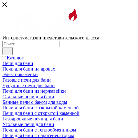
Интернет-магазин представительского класса
Каталог
Печи для бани
Печи для бани на дровах
Электрокаменки
Газовые печи для бани
Чугунные печи для бани
Печи для бани из нержавейки
Стальные печи для бани
Банные печи с баком для воды
Печи для бани с закрытой каменкой
Печи для бани с открытой каменкой
Газодровяные печи для бани
Угольные печи для бани
Печи для бани с теплообменником
Печи для бани с парогенератором