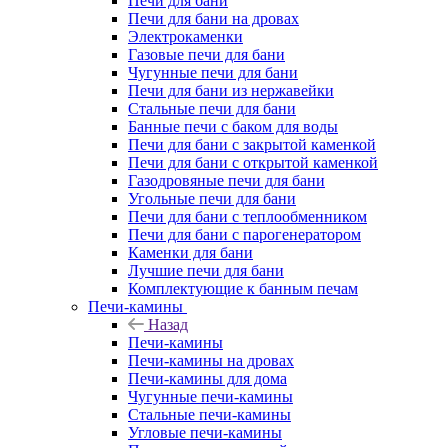
Печи для бани
Печи для бани на дровах
Электрокаменки
Газовые печи для бани
Чугунные печи для бани
Печи для бани из нержавейки
Стальные печи для бани
Банные печи с баком для воды
Печи для бани с закрытой каменкой
Печи для бани с открытой каменкой
Газодровяные печи для бани
Угольные печи для бани
Печи для бани с теплообменником
Печи для бани с парогенератором
Каменки для бани
Лучшие печи для бани
Комплектующие к банным печам
Печи-камины
Назад
Печи-камины
Печи-камины на дровах
Печи-камины для дома
Чугунные печи-камины
Стальные печи-камины
Угловые печи-камины