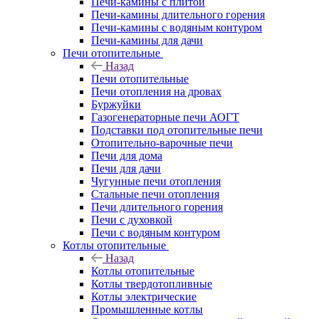
Печи-камины с плитой
Печи-камины длительного горения
Печи-камины с водяным контуром
Печи-камины для дачи
Печи отопительные
Назад
Печи отопительные
Печи отопления на дровах
Буржуйки
Газогенераторные печи АОГТ
Подставки под отопительные печи
Отопительно-варочные печи
Печи для дома
Печи для дачи
Чугунные печи отопления
Стальные печи отопления
Печи длительного горения
Печи с духовкой
Печи с водяным контуром
Котлы отопительные
Назад
Котлы отопительные
Котлы твердотопливные
Котлы электрические
Промышленные котлы