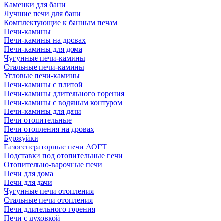
Каменки для бани
Лучшие печи для бани
Комплектующие к банным печам
Печи-камины
Печи-камины на дровах
Печи-камины для дома
Чугунные печи-камины
Стальные печи-камины
Угловые печи-камины
Печи-камины с плитой
Печи-камины длительного горения
Печи-камины с водяным контуром
Печи-камины для дачи
Печи отопительные
Печи отопления на дровах
Буржуйки
Газогенераторные печи АОГТ
Подставки под отопительные печи
Отопительно-варочные печи
Печи для дома
Печи для дачи
Чугунные печи отопления
Стальные печи отопления
Печи длительного горения
Печи с духовкой