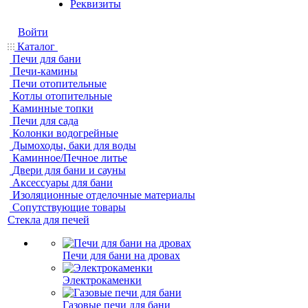
Реквизиты
Войти
Каталог
Печи для бани
Печи-камины
Печи отопительные
Котлы отопительные
Каминные топки
Печи для сада
Колонки водогрейные
Дымоходы, баки для воды
Каминное/Печное литье
Двери для бани и сауны
Аксессуары для бани
Изоляционные отделочные материалы
Сопутствующие товары
Стекла для печей
Печи для бани на дровах
Электрокаменки
Газовые печи для бани