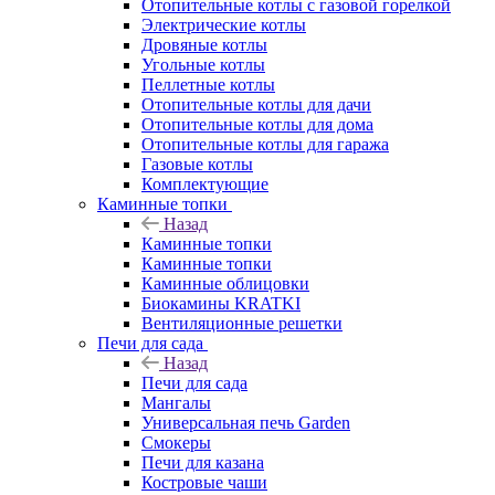
Отопительные котлы с газовой горелкой
Электрические котлы
Дровяные котлы
Угольные котлы
Пеллетные котлы
Отопительные котлы для дачи
Отопительные котлы для дома
Отопительные котлы для гаража
Газовые котлы
Комплектующие
Каминные топки
Назад
Каминные топки
Каминные топки
Каминные облицовки
Биокамины KRATKI
Вентиляционные решетки
Печи для сада
Назад
Печи для сада
Мангалы
Универсальная печь Garden
Смокеры
Печи для казана
Костровые чаши