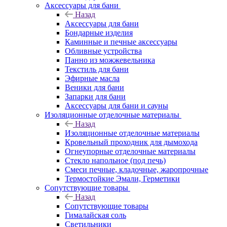
Аксессуары для бани
Назад
Аксессуары для бани
Бондарные изделия
Каминные и печные аксессуары
Обливные устройства
Панно из можжевельника
Текстиль для бани
Эфирные масла
Веники для бани
Запарки для бани
Аксессуары для бани и сауны
Изоляционные отделочные материалы
Назад
Изоляционные отделочные материалы
Кровельный проходник для дымохода
Огнеупорные отделочные материалы
Стекло напольное (под печь)
Смеси печные, кладочные, жаропрочные
Термостойкие Эмали, Герметики
Сопутствующие товары
Назад
Сопутствующие товары
Гималайская соль
Светильники