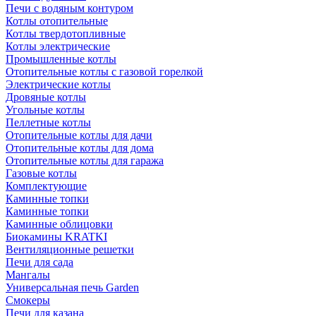
Печи с водяным контуром
Котлы отопительные
Котлы твердотопливные
Котлы электрические
Промышленные котлы
Отопительные котлы с газовой горелкой
Электрические котлы
Дровяные котлы
Угольные котлы
Пеллетные котлы
Отопительные котлы для дачи
Отопительные котлы для дома
Отопительные котлы для гаража
Газовые котлы
Комплектующие
Каминные топки
Каминные топки
Каминные облицовки
Биокамины KRATKI
Вентиляционные решетки
Печи для сада
Мангалы
Универсальная печь Garden
Смокеры
Печи для казана