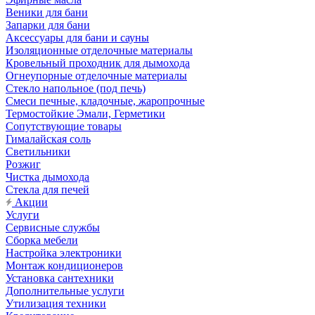
Веники для бани
Запарки для бани
Аксессуары для бани и сауны
Изоляционные отделочные материалы
Кровельный проходник для дымохода
Огнеупорные отделочные материалы
Стекло напольное (под печь)
Смеси печные, кладочные, жаропрочные
Термостойкие Эмали, Герметики
Сопутствующие товары
Гималайская соль
Светильники
Розжиг
Чистка дымохода
Стекла для печей
Акции
Услуги
Сервисные службы
Сборка мебели
Настройка электроники
Монтаж кондиционеров
Установка сантехники
Дополнительные услуги
Утилизация техники