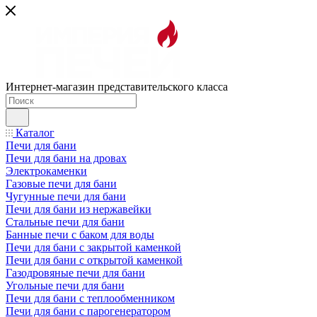
Интернет-магазин представительского класса
Каталог
Печи для бани
Печи для бани на дровах
Электрокаменки
Газовые печи для бани
Чугунные печи для бани
Печи для бани из нержавейки
Стальные печи для бани
Банные печи с баком для воды
Печи для бани с закрытой каменкой
Печи для бани с открытой каменкой
Газодровяные печи для бани
Угольные печи для бани
Печи для бани с теплообменником
Печи для бани с парогенератором