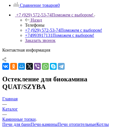
Сравнение товаров
0
+7 (929) 572-53-74
Поможем с выбором!
Назад
Телефоны
+7 (929) 572-53-74
Поможем с выбором!
+74993917131
Поможем с выбором!
Заказать звонок
Контактная информация
Остекление для биокамина
QUAT/SZYBA
Главная
—
Каталог
—
Каминные топки
Печи для бани
Печи-камины
Печи отопительные
Котлы