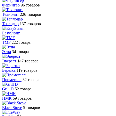
Ферингер
96 товаров
Технолит
226 товаров
Теплодар
137 товаров
EasySteam
TMF
222 товара
Этна
34 товара
Эверест
147 товаров
Березка
119 товаров
Прометалл
32 товара
Grill D
52 товара
НМК
69 товаров
Black Stove
5 товаров