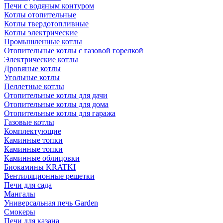
Печи с водяным контуром
Котлы отопительные
Котлы твердотопливные
Котлы электрические
Промышленные котлы
Отопительные котлы с газовой горелкой
Электрические котлы
Дровяные котлы
Угольные котлы
Пеллетные котлы
Отопительные котлы для дачи
Отопительные котлы для дома
Отопительные котлы для гаража
Газовые котлы
Комплектующие
Каминные топки
Каминные топки
Каминные облицовки
Биокамины KRATKI
Вентиляционные решетки
Печи для сада
Мангалы
Универсальная печь Garden
Смокеры
Печи для казана