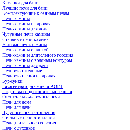
Каменки для бани
Лучшие печи для бани
Комплектующие к банным печам
Печи-камины
Печи-камины на дровах
Печи-камины для дома
Чугунные печи-камины
Стальные печи-камины
Угловые печи-камины
Печи-камины с плитой
Печи-камины длительного горения
Печи-камины с водяным контуром
Печи-камины для дачи
Печи отопительные
Печи отопления на дровах
Буржуйки
Газогенераторные печи АОГТ
Подставки под отопительные печи
Отопительно-варочные печи
Печи для дома
Печи для дачи
Чугунные печи отопления
Стальные печи отопления
Печи длительного горения
Печи с духовкой