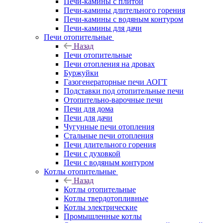
Печи-камины с плитой
Печи-камины длительного горения
Печи-камины с водяным контуром
Печи-камины для дачи
Печи отопительные
Назад
Печи отопительные
Печи отопления на дровах
Буржуйки
Газогенераторные печи АОГТ
Подставки под отопительные печи
Отопительно-варочные печи
Печи для дома
Печи для дачи
Чугунные печи отопления
Стальные печи отопления
Печи длительного горения
Печи с духовкой
Печи с водяным контуром
Котлы отопительные
Назад
Котлы отопительные
Котлы твердотопливные
Котлы электрические
Промышленные котлы