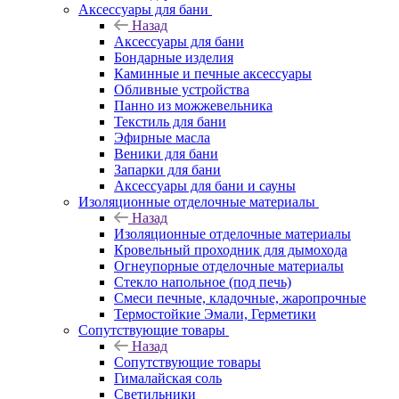
Аксессуары для бани
Назад
Аксессуары для бани
Бондарные изделия
Каминные и печные аксессуары
Обливные устройства
Панно из можжевельника
Текстиль для бани
Эфирные масла
Веники для бани
Запарки для бани
Аксессуары для бани и сауны
Изоляционные отделочные материалы
Назад
Изоляционные отделочные материалы
Кровельный проходник для дымохода
Огнеупорные отделочные материалы
Стекло напольное (под печь)
Смеси печные, кладочные, жаропрочные
Термостойкие Эмали, Герметики
Сопутствующие товары
Назад
Сопутствующие товары
Гималайская соль
Светильники