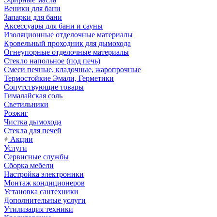
Веники для бани
Запарки для бани
Аксессуары для бани и сауны
Изоляционные отделочные материалы
Кровельный проходник для дымохода
Огнеупорные отделочные материалы
Стекло напольное (под печь)
Смеси печные, кладочные, жаропрочные
Термостойкие Эмали, Герметики
Сопутствующие товары
Гималайская соль
Светильники
Розжиг
Чистка дымохода
Стекла для печей
Акции
Услуги
Сервисные службы
Сборка мебели
Настройка электроники
Монтаж кондиционеров
Установка сантехники
Дополнительные услуги
Утилизация техники