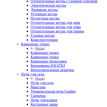
Отопительные котлы с газовой горелкой
Электрические котлы
Дровяные котлы
Угольные котлы
Пеллетные котлы
Отопительные котлы для дачи
Отопительные котлы для дома
Отопительные котлы для гаража
Газовые котлы
Комплектующие
Каминные топки
Назад
Каминные топки
Каминные топки
Каминные облицовки
Биокамины KRATKI
Вентиляционные решетки
Печи для сада
Назад
Печи для сада
Мангалы
Универсальная печь Garden
Смокеры
Печи для казана
Костровые чаши