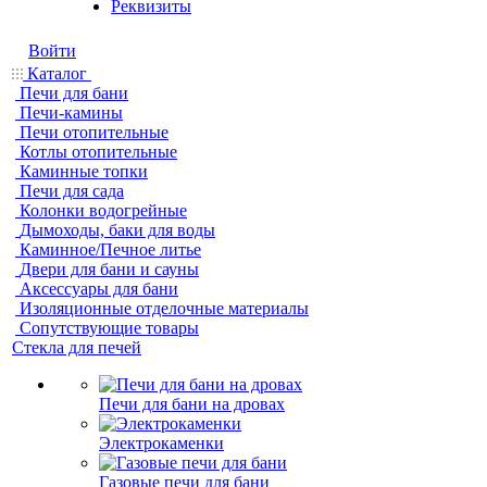
Реквизиты
Войти
Каталог
Печи для бани
Печи-камины
Печи отопительные
Котлы отопительные
Каминные топки
Печи для сада
Колонки водогрейные
Дымоходы, баки для воды
Каминное/Печное литье
Двери для бани и сауны
Аксессуары для бани
Изоляционные отделочные материалы
Сопутствующие товары
Стекла для печей
Печи для бани на дровах
Электрокаменки
Газовые печи для бани