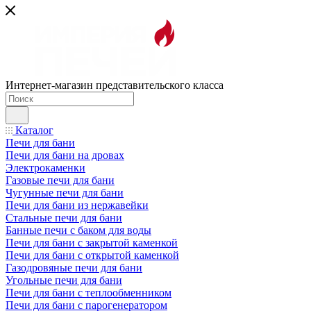
Интернет-магазин представительского класса
Каталог
Печи для бани
Печи для бани на дровах
Электрокаменки
Газовые печи для бани
Чугунные печи для бани
Печи для бани из нержавейки
Стальные печи для бани
Банные печи с баком для воды
Печи для бани с закрытой каменкой
Печи для бани с открытой каменкой
Газодровяные печи для бани
Угольные печи для бани
Печи для бани с теплообменником
Печи для бани с парогенератором