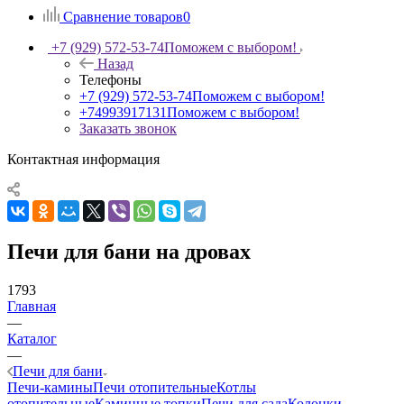
Сравнение товаров
0
+7 (929) 572-53-74
Поможем с выбором!
Назад
Телефоны
+7 (929) 572-53-74
Поможем с выбором!
+74993917131
Поможем с выбором!
Заказать звонок
Контактная информация
Печи для бани на дровах
1793
Главная
—
Каталог
—
Печи для бани
Печи-камины
Печи отопительные
Котлы
отопительные
Каминные топки
Печи для сада
Колонки