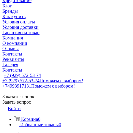
Кредитование
Блог
Бренды
Как купить
Условия оплаты
Условия доставки
Гарантия на товар
Компания
О компании
Отзывы
Контакты
Реквизиты
Галерея
Контакты
+7 (929) 572-53-74
+7 (929) 572-53-74
Поможем с выбором!
+74993917131
Поможем с выбором!
Заказать звонок
Задать вопрос
Войти
Корзина
0
Избранные товары
0