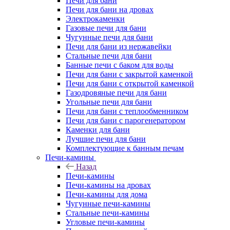
Печи для бани
Печи для бани на дровах
Электрокаменки
Газовые печи для бани
Чугунные печи для бани
Печи для бани из нержавейки
Стальные печи для бани
Банные печи с баком для воды
Печи для бани с закрытой каменкой
Печи для бани с открытой каменкой
Газодровяные печи для бани
Угольные печи для бани
Печи для бани с теплообменником
Печи для бани с парогенератором
Каменки для бани
Лучшие печи для бани
Комплектующие к банным печам
Печи-камины
Назад
Печи-камины
Печи-камины на дровах
Печи-камины для дома
Чугунные печи-камины
Стальные печи-камины
Угловые печи-камины