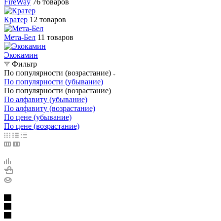
FireWay
76 товаров
Кратер
12 товаров
Мета-Бел
11 товаров
Экокамин
Фильтр
По популярности (возрастание)
По популярности (убывание)
По популярности (возрастание)
По алфавиту (убывание)
По алфавиту (возрастание)
По цене (убывание)
По цене (возрастание)