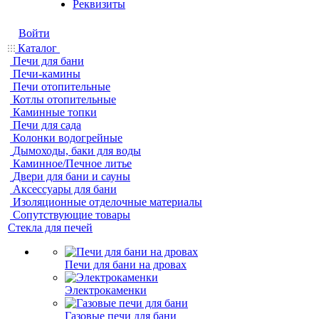
Реквизиты
Войти
Каталог
Печи для бани
Печи-камины
Печи отопительные
Котлы отопительные
Каминные топки
Печи для сада
Колонки водогрейные
Дымоходы, баки для воды
Каминное/Печное литье
Двери для бани и сауны
Аксессуары для бани
Изоляционные отделочные материалы
Сопутствующие товары
Стекла для печей
Печи для бани на дровах
Электрокаменки
Газовые печи для бани