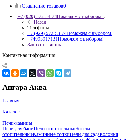
Сравнение товаров
0
+7 (929) 572-53-74
Поможем с выбором!
Назад
Телефоны
+7 (929) 572-53-74
Поможем с выбором!
+74993917131
Поможем с выбором!
Заказать звонок
Контактная информация
Ангара Аква
Главная
—
Каталог
—
Печи-камины
Печи для бани
Печи отопительные
Котлы
отопительные
Каминные топки
Печи для сада
Колонки
водогрейные
Дымоходы, баки для воды
Каминное/Печное