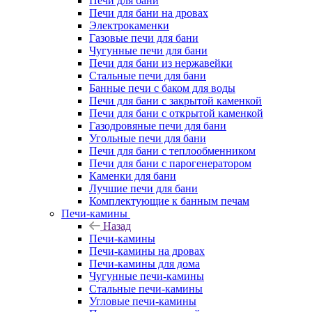
Печи для бани
Печи для бани на дровах
Электрокаменки
Газовые печи для бани
Чугунные печи для бани
Печи для бани из нержавейки
Стальные печи для бани
Банные печи с баком для воды
Печи для бани с закрытой каменкой
Печи для бани с открытой каменкой
Газодровяные печи для бани
Угольные печи для бани
Печи для бани с теплообменником
Печи для бани с парогенератором
Каменки для бани
Лучшие печи для бани
Комплектующие к банным печам
Печи-камины
Назад
Печи-камины
Печи-камины на дровах
Печи-камины для дома
Чугунные печи-камины
Стальные печи-камины
Угловые печи-камины