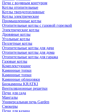
Печи с водяным контуром
Котлы отопительные
Котлы твердотопливные
Котлы электрические
Промышленные котлы
Отопительные котлы с газовой горелкой
Электрические котлы
Дровяные котлы
Угольные котлы
Пеллетные котлы
Отопительные котлы для дачи
Отопительные котлы для дома
Отопительные котлы для гаража
Газовые котлы
Комплектующие
Каминные топки
Каминные топки
Каминные облицовки
Биокамины KRATKI
Вентиляционные решетки
Печи для сада
Мангалы
Универсальная печь Garden
Смокеры
Печи для казана