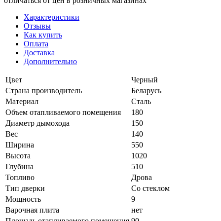
отличаться от цен в розничных магазинах
Характеристики
Отзывы
Как купить
Оплата
Доставка
Дополнительно
Цвет
Черный
Страна производитель
Беларусь
Материал
Сталь
Объем отапливаемого помещения
180
Диаметр дымохода
150
Вес
140
Ширина
550
Высота
1020
Глубина
510
Топливо
Дрова
Тип дверки
Со стеклом
Мощность
9
Варочная плита
нет
Площадь отапливаемого помещения
90