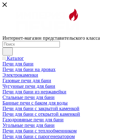
Интернет-магазин представительского класса
Каталог
Печи для бани
Печи для бани на дровах
Электрокаменки
Газовые печи для бани
Чугунные печи для бани
Печи для бани из нержавейки
Стальные печи для бани
Банные печи с баком для воды
Печи для бани с закрытой каменкой
Печи для бани с открытой каменкой
Газодровяные печи для бани
Угольные печи для бани
Печи для бани с теплообменником
Печи для бани с парогенератором