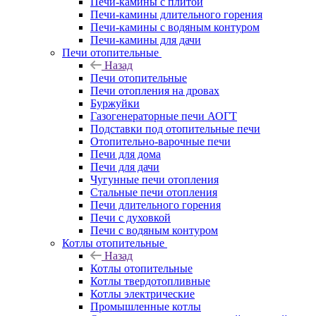
Печи-камины с плитой
Печи-камины длительного горения
Печи-камины с водяным контуром
Печи-камины для дачи
Печи отопительные
Назад
Печи отопительные
Печи отопления на дровах
Буржуйки
Газогенераторные печи АОГТ
Подставки под отопительные печи
Отопительно-варочные печи
Печи для дома
Печи для дачи
Чугунные печи отопления
Стальные печи отопления
Печи длительного горения
Печи с духовкой
Печи с водяным контуром
Котлы отопительные
Назад
Котлы отопительные
Котлы твердотопливные
Котлы электрические
Промышленные котлы