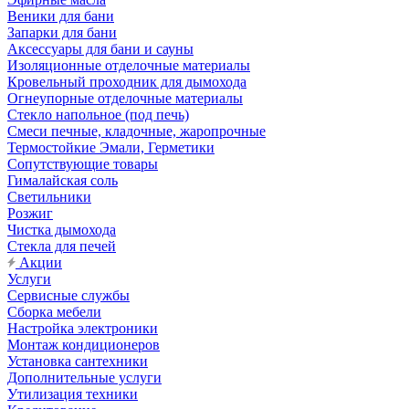
Веники для бани
Запарки для бани
Аксессуары для бани и сауны
Изоляционные отделочные материалы
Кровельный проходник для дымохода
Огнеупорные отделочные материалы
Стекло напольное (под печь)
Смеси печные, кладочные, жаропрочные
Термостойкие Эмали, Герметики
Сопутствующие товары
Гималайская соль
Светильники
Розжиг
Чистка дымохода
Стекла для печей
Акции
Услуги
Сервисные службы
Сборка мебели
Настройка электроники
Монтаж кондиционеров
Установка сантехники
Дополнительные услуги
Утилизация техники