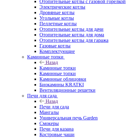
Отопительные котлы с газовой горелкой
Электрические котлы
Дровяные котлы
Угольные котлы
Пеллетные котлы
Отопительные котлы для дачи
Отопительные котлы для дома
Отопительные котлы для гаража
Газовые котлы
Комплектующие
Каминные топки
Назад
Каминные топки
Каминные топки
Каминные облицовки
Биокамины KRATKI
Вентиляционные решетки
Печи для сада
Назад
Печи для сада
Мангалы
Универсальная печь Garden
Смокеры
Печи для казана
Костровые чаши