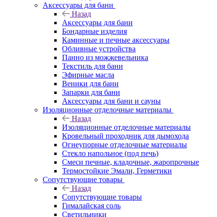
Аксессуары для бани
Назад
Аксессуары для бани
Бондарные изделия
Каминные и печные аксессуары
Обливные устройства
Панно из можжевельника
Текстиль для бани
Эфирные масла
Веники для бани
Запарки для бани
Аксессуары для бани и сауны
Изоляционные отделочные материалы
Назад
Изоляционные отделочные материалы
Кровельный проходник для дымохода
Огнеупорные отделочные материалы
Стекло напольное (под печь)
Смеси печные, кладочные, жаропрочные
Термостойкие Эмали, Герметики
Сопутствующие товары
Назад
Сопутствующие товары
Гималайская соль
Светильники