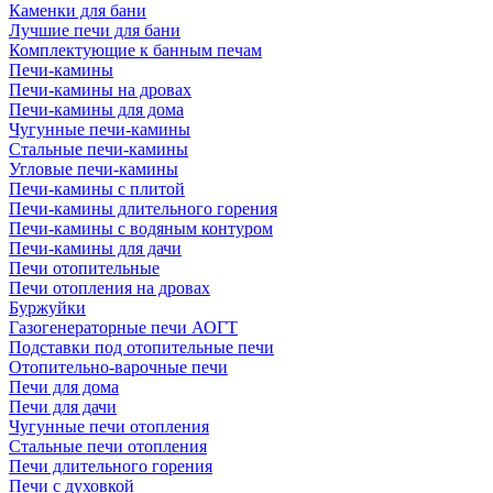
Каменки для бани
Лучшие печи для бани
Комплектующие к банным печам
Печи-камины
Печи-камины на дровах
Печи-камины для дома
Чугунные печи-камины
Стальные печи-камины
Угловые печи-камины
Печи-камины с плитой
Печи-камины длительного горения
Печи-камины с водяным контуром
Печи-камины для дачи
Печи отопительные
Печи отопления на дровах
Буржуйки
Газогенераторные печи АОГТ
Подставки под отопительные печи
Отопительно-варочные печи
Печи для дома
Печи для дачи
Чугунные печи отопления
Стальные печи отопления
Печи длительного горения
Печи с духовкой