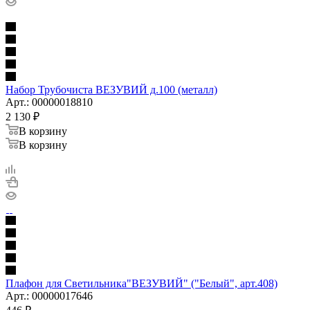
Набор Трубочиста ВЕЗУВИЙ д.100 (металл)
Арт.: 00000018810
2 130
₽
В корзину
В корзину
Плафон для Светильника"ВЕЗУВИЙ" ("Белый", арт.408)
Арт.: 00000017646