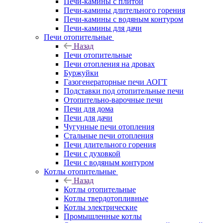
Печи-камины с плитой
Печи-камины длительного горения
Печи-камины с водяным контуром
Печи-камины для дачи
Печи отопительные
Назад
Печи отопительные
Печи отопления на дровах
Буржуйки
Газогенераторные печи АОГТ
Подставки под отопительные печи
Отопительно-варочные печи
Печи для дома
Печи для дачи
Чугунные печи отопления
Стальные печи отопления
Печи длительного горения
Печи с духовкой
Печи с водяным контуром
Котлы отопительные
Назад
Котлы отопительные
Котлы твердотопливные
Котлы электрические
Промышленные котлы