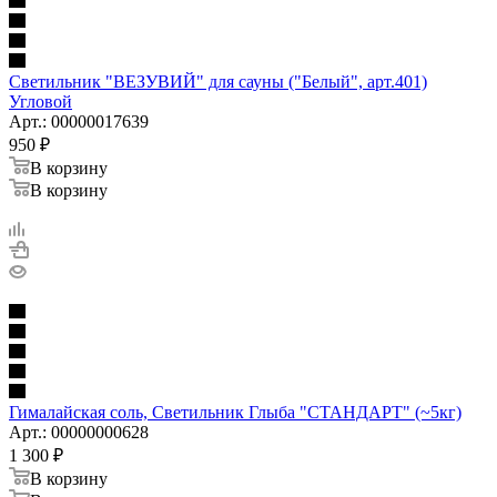
Светильник "ВЕЗУВИЙ" для сауны ("Белый", арт.401)
Угловой
Арт.: 00000017639
950
₽
В корзину
В корзину
Гималайская соль, Светильник Глыба "СТАНДАРТ" (~5кг)
Арт.: 00000000628
1 300
₽
В корзину