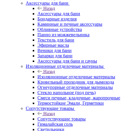
Аксессуары для бани
Назад
Аксессуары для бани
Бондарные изделия
Каминные и печные аксессуары
Обливные устройства
Панно из можжевельника
Текстиль для бани
Эфирные масла
Веники для бани
Запарки для бани
Аксессуары для бани и сауны
Изоляционные отделочные материалы
Назад
Изоляционные отделочные материалы
Кровельный проходник для дымохода
Огнеупорные отделочные материалы
Стекло напольное (под печь)
Смеси печные, кладочные, жаропрочные
Термостойкие Эмали, Герметики
Сопутствующие товары
Назад
Сопутствующие товары
Гималайская соль
Светильники