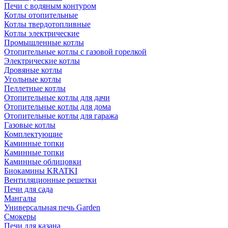
Печи с водяным контуром
Котлы отопительные
Котлы твердотопливные
Котлы электрические
Промышленные котлы
Отопительные котлы с газовой горелкой
Электрические котлы
Дровяные котлы
Угольные котлы
Пеллетные котлы
Отопительные котлы для дачи
Отопительные котлы для дома
Отопительные котлы для гаража
Газовые котлы
Комплектующие
Каминные топки
Каминные топки
Каминные облицовки
Биокамины KRATKI
Вентиляционные решетки
Печи для сада
Мангалы
Универсальная печь Garden
Смокеры
Печи для казана