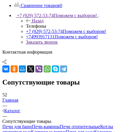
Сравнение товаров
0
+7 (929) 572-53-74
Поможем с выбором!
Назад
Телефоны
+7 (929) 572-53-74
Поможем с выбором!
+74993917131
Поможем с выбором!
Заказать звонок
Контактная информация
Сопутствующие товары
52
Главная
—
Каталог
—
Сопутствующие товары
Печи для бани
Печи-камины
Печи отопительные
Котлы
отопительные
Каминные топки
Печи для сада
Колонки