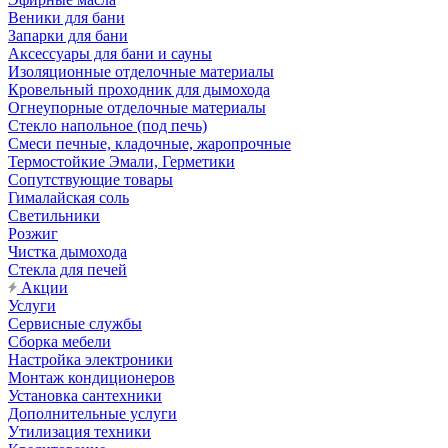
Веники для бани
Запарки для бани
Аксессуары для бани и сауны
Изоляционные отделочные материалы
Кровельный проходник для дымохода
Огнеупорные отделочные материалы
Стекло напольное (под печь)
Смеси печные, кладочные, жаропрочные
Термостойкие Эмали, Герметики
Сопутствующие товары
Гималайская соль
Светильники
Розжиг
Чистка дымохода
Стекла для печей
Акции
Услуги
Сервисные службы
Сборка мебели
Настройка электроники
Монтаж кондиционеров
Установка сантехники
Дополнительные услуги
Утилизация техники