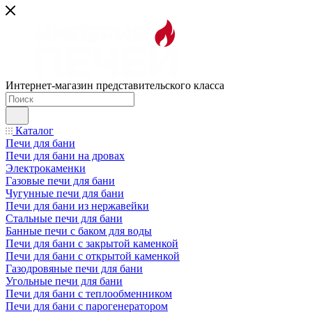
Интернет-магазин представительского класса
Каталог
Печи для бани
Печи для бани на дровах
Электрокаменки
Газовые печи для бани
Чугунные печи для бани
Печи для бани из нержавейки
Стальные печи для бани
Банные печи с баком для воды
Печи для бани с закрытой каменкой
Печи для бани с открытой каменкой
Газодровяные печи для бани
Угольные печи для бани
Печи для бани с теплообменником
Печи для бани с парогенератором