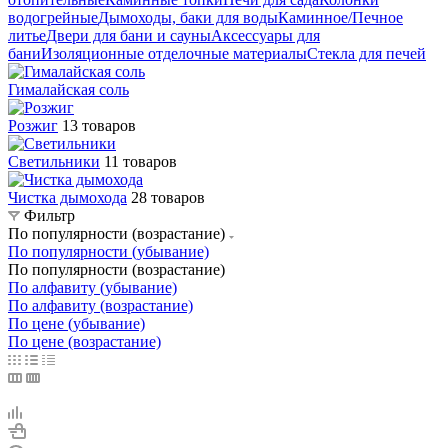
водогрейные
Дымоходы, баки для воды
Каминное/Печное
литье
Двери для бани и сауны
Аксессуары для
бани
Изоляционные отделочные материалы
Стекла для печей
Гималайская соль
Розжиг
13 товаров
Светильники
11 товаров
Чистка дымохода
28 товаров
Фильтр
По популярности (возрастание)
По популярности (убывание)
По популярности (возрастание)
По алфавиту (убывание)
По алфавиту (возрастание)
По цене (убывание)
По цене (возрастание)