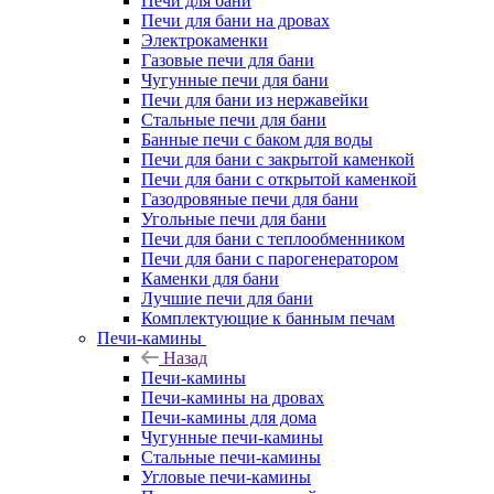
Печи для бани
Печи для бани на дровах
Электрокаменки
Газовые печи для бани
Чугунные печи для бани
Печи для бани из нержавейки
Стальные печи для бани
Банные печи с баком для воды
Печи для бани с закрытой каменкой
Печи для бани с открытой каменкой
Газодровяные печи для бани
Угольные печи для бани
Печи для бани с теплообменником
Печи для бани с парогенератором
Каменки для бани
Лучшие печи для бани
Комплектующие к банным печам
Печи-камины
Назад
Печи-камины
Печи-камины на дровах
Печи-камины для дома
Чугунные печи-камины
Стальные печи-камины
Угловые печи-камины