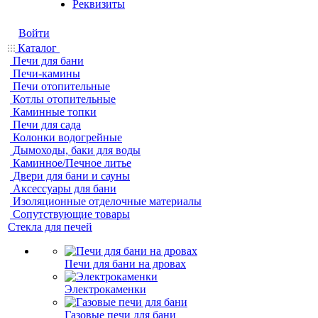
Реквизиты
Войти
Каталог
Печи для бани
Печи-камины
Печи отопительные
Котлы отопительные
Каминные топки
Печи для сада
Колонки водогрейные
Дымоходы, баки для воды
Каминное/Печное литье
Двери для бани и сауны
Аксессуары для бани
Изоляционные отделочные материалы
Сопутствующие товары
Стекла для печей
Печи для бани на дровах
Электрокаменки
Газовые печи для бани