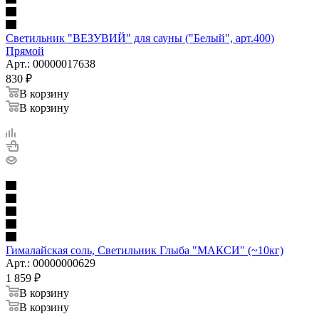
Светильник "ВЕЗУВИЙ" для сауны ("Белый", арт.400)
Прямой
Арт.: 00000017638
830
₽
В корзину
В корзину
Гималайская соль, Светильник Глыба "МАКСИ" (~10кг)
Арт.: 00000000629
1 859
₽
В корзину
В корзину