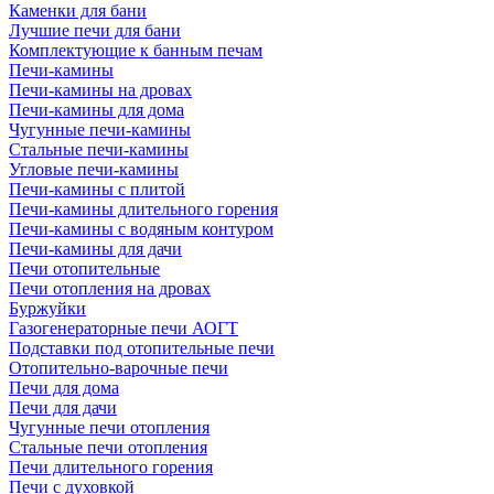
Каменки для бани
Лучшие печи для бани
Комплектующие к банным печам
Печи-камины
Печи-камины на дровах
Печи-камины для дома
Чугунные печи-камины
Стальные печи-камины
Угловые печи-камины
Печи-камины с плитой
Печи-камины длительного горения
Печи-камины с водяным контуром
Печи-камины для дачи
Печи отопительные
Печи отопления на дровах
Буржуйки
Газогенераторные печи АОГТ
Подставки под отопительные печи
Отопительно-варочные печи
Печи для дома
Печи для дачи
Чугунные печи отопления
Стальные печи отопления
Печи длительного горения
Печи с духовкой