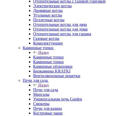
Отопительные котлы с газовой горелкой
Электрические котлы
Дровяные котлы
Угольные котлы
Пеллетные котлы
Отопительные котлы для дачи
Отопительные котлы для дома
Отопительные котлы для гаража
Газовые котлы
Комплектующие
Каминные топки
Назад
Каминные топки
Каминные топки
Каминные облицовки
Биокамины KRATKI
Вентиляционные решетки
Печи для сада
Назад
Печи для сада
Мангалы
Универсальная печь Garden
Смокеры
Печи для казана
Костровые чаши