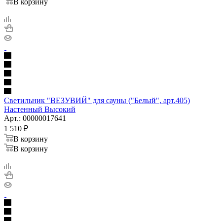
В корзину
Светильник "ВЕЗУВИЙ" для сауны ("Белый", арт.405)
Настенный Высокий
Арт.: 00000017641
1 510
₽
В корзину
В корзину