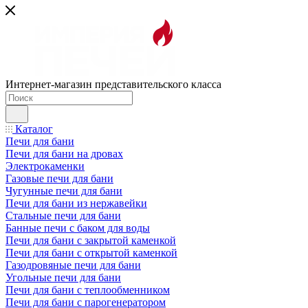
Интернет-магазин представительского класса
Каталог
Печи для бани
Печи для бани на дровах
Электрокаменки
Газовые печи для бани
Чугунные печи для бани
Печи для бани из нержавейки
Стальные печи для бани
Банные печи с баком для воды
Печи для бани с закрытой каменкой
Печи для бани с открытой каменкой
Газодровяные печи для бани
Угольные печи для бани
Печи для бани с теплообменником
Печи для бани с парогенератором