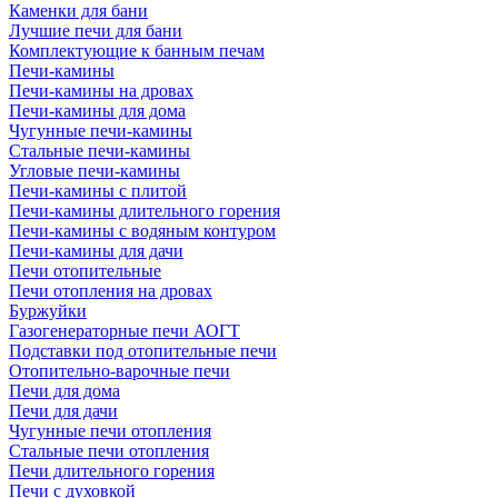
Каменки для бани
Лучшие печи для бани
Комплектующие к банным печам
Печи-камины
Печи-камины на дровах
Печи-камины для дома
Чугунные печи-камины
Стальные печи-камины
Угловые печи-камины
Печи-камины с плитой
Печи-камины длительного горения
Печи-камины с водяным контуром
Печи-камины для дачи
Печи отопительные
Печи отопления на дровах
Буржуйки
Газогенераторные печи АОГТ
Подставки под отопительные печи
Отопительно-варочные печи
Печи для дома
Печи для дачи
Чугунные печи отопления
Стальные печи отопления
Печи длительного горения
Печи с духовкой