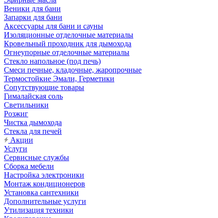
Веники для бани
Запарки для бани
Аксессуары для бани и сауны
Изоляционные отделочные материалы
Кровельный проходник для дымохода
Огнеупорные отделочные материалы
Стекло напольное (под печь)
Смеси печные, кладочные, жаропрочные
Термостойкие Эмали, Герметики
Сопутствующие товары
Гималайская соль
Светильники
Розжиг
Чистка дымохода
Стекла для печей
Акции
Услуги
Сервисные службы
Сборка мебели
Настройка электроники
Монтаж кондиционеров
Установка сантехники
Дополнительные услуги
Утилизация техники