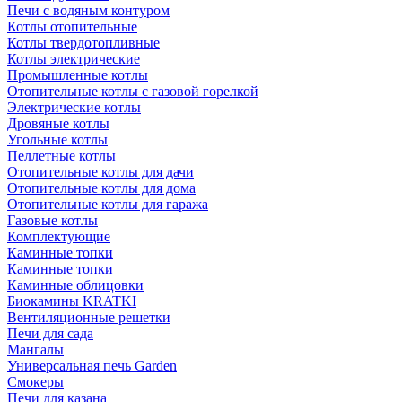
Печи с водяным контуром
Котлы отопительные
Котлы твердотопливные
Котлы электрические
Промышленные котлы
Отопительные котлы с газовой горелкой
Электрические котлы
Дровяные котлы
Угольные котлы
Пеллетные котлы
Отопительные котлы для дачи
Отопительные котлы для дома
Отопительные котлы для гаража
Газовые котлы
Комплектующие
Каминные топки
Каминные топки
Каминные облицовки
Биокамины KRATKI
Вентиляционные решетки
Печи для сада
Мангалы
Универсальная печь Garden
Смокеры
Печи для казана