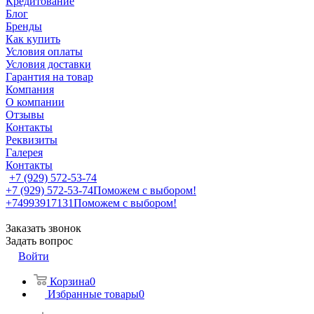
Кредитование
Блог
Бренды
Как купить
Условия оплаты
Условия доставки
Гарантия на товар
Компания
О компании
Отзывы
Контакты
Реквизиты
Галерея
Контакты
+7 (929) 572-53-74
+7 (929) 572-53-74
Поможем с выбором!
+74993917131
Поможем с выбором!
Заказать звонок
Задать вопрос
Войти
Корзина
0
Избранные товары
0