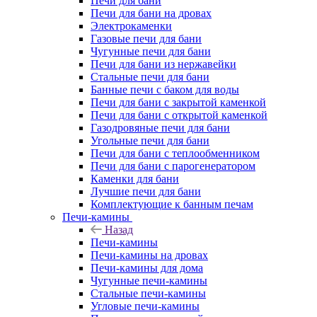
Печи для бани
Печи для бани на дровах
Электрокаменки
Газовые печи для бани
Чугунные печи для бани
Печи для бани из нержавейки
Стальные печи для бани
Банные печи с баком для воды
Печи для бани с закрытой каменкой
Печи для бани с открытой каменкой
Газодровяные печи для бани
Угольные печи для бани
Печи для бани с теплообменником
Печи для бани с парогенератором
Каменки для бани
Лучшие печи для бани
Комплектующие к банным печам
Печи-камины
Назад
Печи-камины
Печи-камины на дровах
Печи-камины для дома
Чугунные печи-камины
Стальные печи-камины
Угловые печи-камины