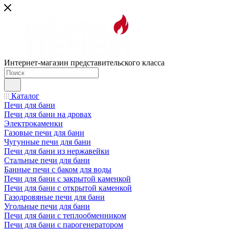
Интернет-магазин представительского класса
Каталог
Печи для бани
Печи для бани на дровах
Электрокаменки
Газовые печи для бани
Чугунные печи для бани
Печи для бани из нержавейки
Стальные печи для бани
Банные печи с баком для воды
Печи для бани с закрытой каменкой
Печи для бани с открытой каменкой
Газодровяные печи для бани
Угольные печи для бани
Печи для бани с теплообменником
Печи для бани с парогенератором