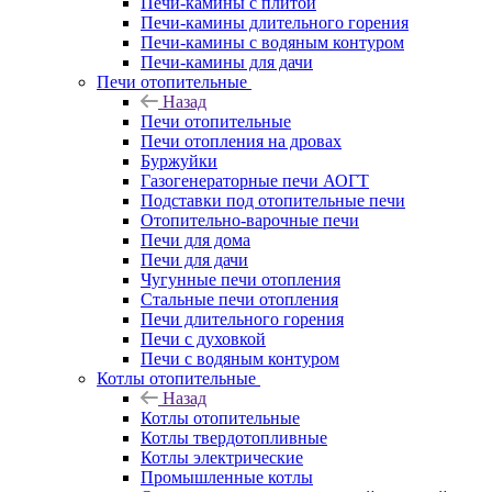
Печи-камины с плитой
Печи-камины длительного горения
Печи-камины с водяным контуром
Печи-камины для дачи
Печи отопительные
Назад
Печи отопительные
Печи отопления на дровах
Буржуйки
Газогенераторные печи АОГТ
Подставки под отопительные печи
Отопительно-варочные печи
Печи для дома
Печи для дачи
Чугунные печи отопления
Стальные печи отопления
Печи длительного горения
Печи с духовкой
Печи с водяным контуром
Котлы отопительные
Назад
Котлы отопительные
Котлы твердотопливные
Котлы электрические
Промышленные котлы