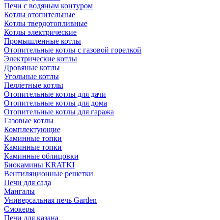
Печи с водяным контуром
Котлы отопительные
Котлы твердотопливные
Котлы электрические
Промышленные котлы
Отопительные котлы с газовой горелкой
Электрические котлы
Дровяные котлы
Угольные котлы
Пеллетные котлы
Отопительные котлы для дачи
Отопительные котлы для дома
Отопительные котлы для гаража
Газовые котлы
Комплектующие
Каминные топки
Каминные топки
Каминные облицовки
Биокамины KRATKI
Вентиляционные решетки
Печи для сада
Мангалы
Универсальная печь Garden
Смокеры
Печи для казана