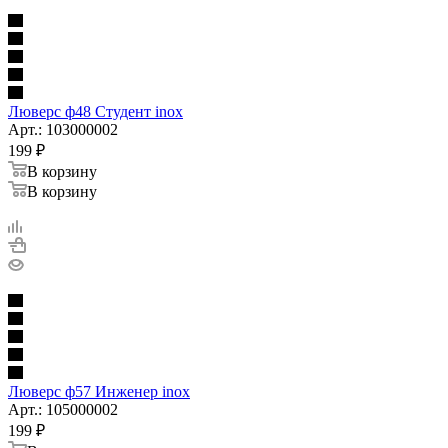
Люверс ф48 Студент inox
Арт.: 103000002
199
₽
В корзину
В корзину
Люверс ф57 Инженер inox
Арт.: 105000002
199
₽