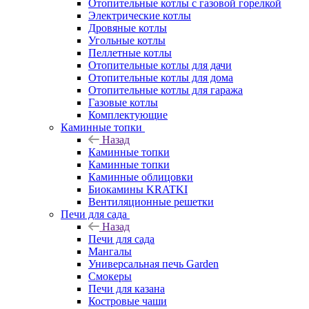
Отопительные котлы с газовой горелкой
Электрические котлы
Дровяные котлы
Угольные котлы
Пеллетные котлы
Отопительные котлы для дачи
Отопительные котлы для дома
Отопительные котлы для гаража
Газовые котлы
Комплектующие
Каминные топки
Назад
Каминные топки
Каминные топки
Каминные облицовки
Биокамины KRATKI
Вентиляционные решетки
Печи для сада
Назад
Печи для сада
Мангалы
Универсальная печь Garden
Смокеры
Печи для казана
Костровые чаши