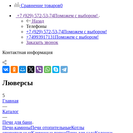
Сравнение товаров
0
+7 (929) 572-53-74
Поможем с выбором!
Назад
Телефоны
+7 (929) 572-53-74
Поможем с выбором!
+74993917131
Поможем с выбором!
Заказать звонок
Контактная информация
Люверсы
5
Главная
—
Каталог
—
Печи для бани
Печи-камины
Печи отопительные
Котлы
отопительные
Каминные топки
Печи для сада
Колонки