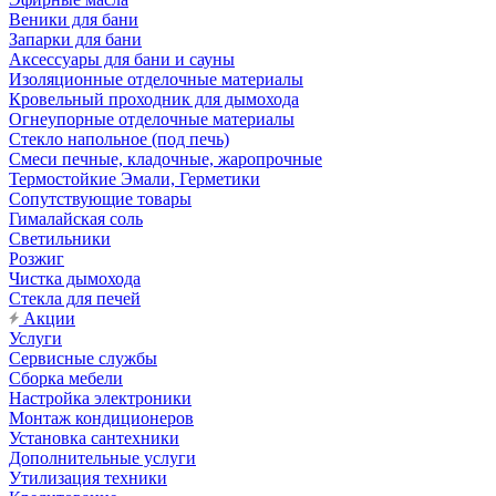
Веники для бани
Запарки для бани
Аксессуары для бани и сауны
Изоляционные отделочные материалы
Кровельный проходник для дымохода
Огнеупорные отделочные материалы
Стекло напольное (под печь)
Смеси печные, кладочные, жаропрочные
Термостойкие Эмали, Герметики
Сопутствующие товары
Гималайская соль
Светильники
Розжиг
Чистка дымохода
Стекла для печей
Акции
Услуги
Сервисные службы
Сборка мебели
Настройка электроники
Монтаж кондиционеров
Установка сантехники
Дополнительные услуги
Утилизация техники