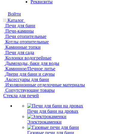
Реквизиты
Войти
Каталог
Печи для бани
Печи-камины
Печи отопительные
Котлы отопительные
Каминные топки
Печи для сада
Колонки водогрейные
Дымоходы, баки для воды
Каминное/Печное литье
Двери для бани и сауны
Аксессуары для бани
Изоляционные отделочные материалы
Сопутствующие товары
Стекла для печей
Печи для бани на дровах
Электрокаменки
Газовые печи для бани