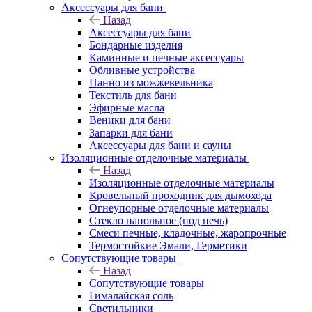
Аксессуары для бани
Назад
Аксессуары для бани
Бондарные изделия
Каминные и печные аксессуары
Обливные устройства
Панно из можжевельника
Текстиль для бани
Эфирные масла
Веники для бани
Запарки для бани
Аксессуары для бани и сауны
Изоляционные отделочные материалы
Назад
Изоляционные отделочные материалы
Кровельный проходник для дымохода
Огнеупорные отделочные материалы
Стекло напольное (под печь)
Смеси печные, кладочные, жаропрочные
Термостойкие Эмали, Герметики
Сопутствующие товары
Назад
Сопутствующие товары
Гималайская соль
Светильники