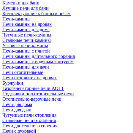
Каменки для бани
Лучшие печи для бани
Комплектующие к банным печам
Печи-камины
Печи-камины на дровах
Печи-камины для дома
Чугунные печи-камины
Стальные печи-камины
Угловые печи-камины
Печи-камины с плитой
Печи-камины длительного горения
Печи-камины с водяным контуром
Печи-камины для дачи
Печи отопительные
Печи отопления на дровах
Буржуйки
Газогенераторные печи АОГТ
Подставки под отопительные печи
Отопительно-варочные печи
Печи для дома
Печи для дачи
Чугунные печи отопления
Стальные печи отопления
Печи длительного горения
Печи с духовкой