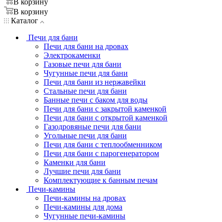
В корзину
В корзину
Каталог
Печи для бани
Печи для бани на дровах
Электрокаменки
Газовые печи для бани
Чугунные печи для бани
Печи для бани из нержавейки
Стальные печи для бани
Банные печи с баком для воды
Печи для бани с закрытой каменкой
Печи для бани с открытой каменкой
Газодровяные печи для бани
Угольные печи для бани
Печи для бани с теплообменником
Печи для бани с парогенератором
Каменки для бани
Лучшие печи для бани
Комплектующие к банным печам
Печи-камины
Печи-камины на дровах
Печи-камины для дома
Чугунные печи-камины