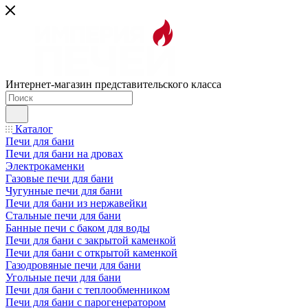
Интернет-магазин представительского класса
Каталог
Печи для бани
Печи для бани на дровах
Электрокаменки
Газовые печи для бани
Чугунные печи для бани
Печи для бани из нержавейки
Стальные печи для бани
Банные печи с баком для воды
Печи для бани с закрытой каменкой
Печи для бани с открытой каменкой
Газодровяные печи для бани
Угольные печи для бани
Печи для бани с теплообменником
Печи для бани с парогенератором