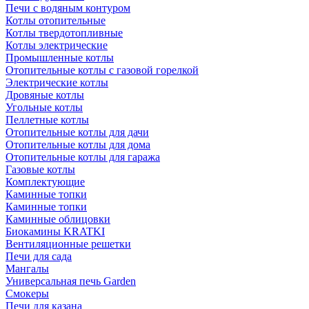
Печи с водяным контуром
Котлы отопительные
Котлы твердотопливные
Котлы электрические
Промышленные котлы
Отопительные котлы с газовой горелкой
Электрические котлы
Дровяные котлы
Угольные котлы
Пеллетные котлы
Отопительные котлы для дачи
Отопительные котлы для дома
Отопительные котлы для гаража
Газовые котлы
Комплектующие
Каминные топки
Каминные топки
Каминные облицовки
Биокамины KRATKI
Вентиляционные решетки
Печи для сада
Мангалы
Универсальная печь Garden
Смокеры
Печи для казана