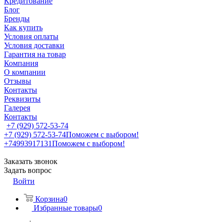
Кредитование
Блог
Бренды
Как купить
Условия оплаты
Условия доставки
Гарантия на товар
Компания
О компании
Отзывы
Контакты
Реквизиты
Галерея
Контакты
+7 (929) 572-53-74
+7 (929) 572-53-74
Поможем с выбором!
+74993917131
Поможем с выбором!
Заказать звонок
Задать вопрос
Войти
Корзина
0
Избранные товары
0