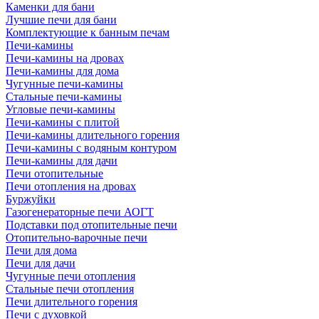
Каменки для бани
Лучшие печи для бани
Комплектующие к банным печам
Печи-камины
Печи-камины на дровах
Печи-камины для дома
Чугунные печи-камины
Стальные печи-камины
Угловые печи-камины
Печи-камины с плитой
Печи-камины длительного горения
Печи-камины с водяным контуром
Печи-камины для дачи
Печи отопительные
Печи отопления на дровах
Буржуйки
Газогенераторные печи АОГТ
Подставки под отопительные печи
Отопительно-варочные печи
Печи для дома
Печи для дачи
Чугунные печи отопления
Стальные печи отопления
Печи длительного горения
Печи с духовкой