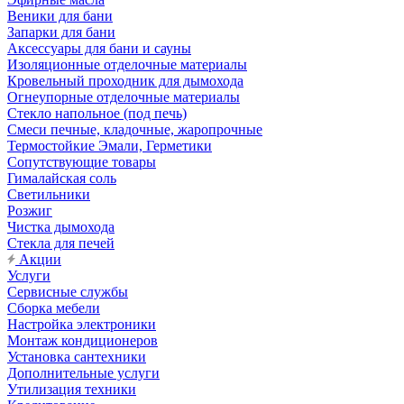
Веники для бани
Запарки для бани
Аксессуары для бани и сауны
Изоляционные отделочные материалы
Кровельный проходник для дымохода
Огнеупорные отделочные материалы
Стекло напольное (под печь)
Смеси печные, кладочные, жаропрочные
Термостойкие Эмали, Герметики
Сопутствующие товары
Гималайская соль
Светильники
Розжиг
Чистка дымохода
Стекла для печей
Акции
Услуги
Сервисные службы
Сборка мебели
Настройка электроники
Монтаж кондиционеров
Установка сантехники
Дополнительные услуги
Утилизация техники