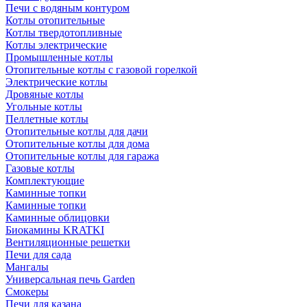
Печи с водяным контуром
Котлы отопительные
Котлы твердотопливные
Котлы электрические
Промышленные котлы
Отопительные котлы с газовой горелкой
Электрические котлы
Дровяные котлы
Угольные котлы
Пеллетные котлы
Отопительные котлы для дачи
Отопительные котлы для дома
Отопительные котлы для гаража
Газовые котлы
Комплектующие
Каминные топки
Каминные топки
Каминные облицовки
Биокамины KRATKI
Вентиляционные решетки
Печи для сада
Мангалы
Универсальная печь Garden
Смокеры
Печи для казана