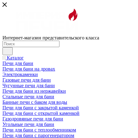
Интернет-магазин представительского класса
Каталог
Печи для бани
Печи для бани на дровах
Электрокаменки
Газовые печи для бани
Чугунные печи для бани
Печи для бани из нержавейки
Стальные печи для бани
Банные печи с баком для воды
Печи для бани с закрытой каменкой
Печи для бани с открытой каменкой
Газодровяные печи для бани
Угольные печи для бани
Печи для бани с теплообменником
Печи для бани с парогенератором