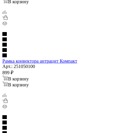
В корзину
Рамка конвектора антрацит Компакт
Арт.: 251050100
899
₽
В корзину
В корзину