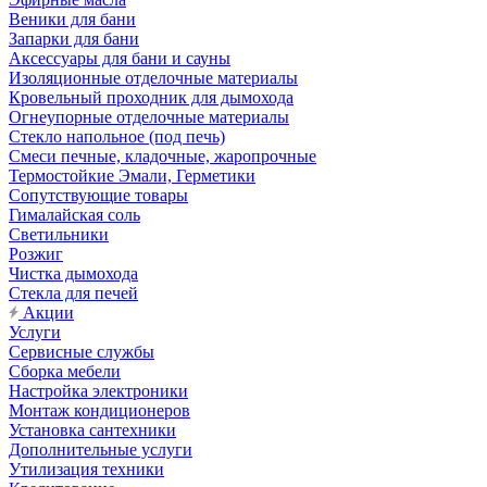
Веники для бани
Запарки для бани
Аксессуары для бани и сауны
Изоляционные отделочные материалы
Кровельный проходник для дымохода
Огнеупорные отделочные материалы
Стекло напольное (под печь)
Смеси печные, кладочные, жаропрочные
Термостойкие Эмали, Герметики
Сопутствующие товары
Гималайская соль
Светильники
Розжиг
Чистка дымохода
Стекла для печей
Акции
Услуги
Сервисные службы
Сборка мебели
Настройка электроники
Монтаж кондиционеров
Установка сантехники
Дополнительные услуги
Утилизация техники