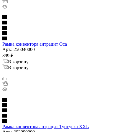
Рамка конвектора антрацит Оса
Арт.: 256040000
899
₽
В корзину
В корзину
Рамка конвектора антрацит Тунгуска XXL
Арт.: 302090000