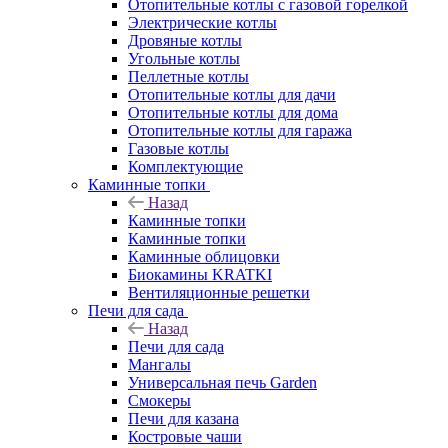
Отопительные котлы с газовой горелкой
Электрические котлы
Дровяные котлы
Угольные котлы
Пеллетные котлы
Отопительные котлы для дачи
Отопительные котлы для дома
Отопительные котлы для гаража
Газовые котлы
Комплектующие
Каминные топки
Назад
Каминные топки
Каминные топки
Каминные облицовки
Биокамины KRATKI
Вентиляционные решетки
Печи для сада
Назад
Печи для сада
Мангалы
Универсальная печь Garden
Смокеры
Печи для казана
Костровые чаши