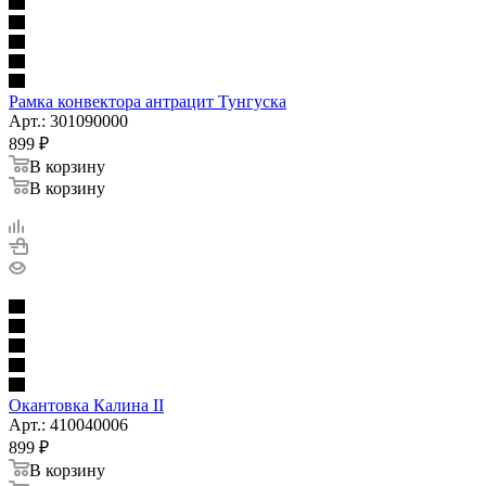
Рамка конвектора антрацит Тунгуска
Арт.: 301090000
899
₽
В корзину
В корзину
Окантовка Калина II
Арт.: 410040006
899
₽
В корзину