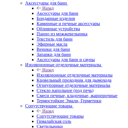
Аксессуары для бани
Назад
Аксессуары для бани
Бондарные изделия
Каминные и печные аксессуары
Обливные устройства
Панно из можжевельника
Текстиль для бани
Эфирные масла
Веники для бани
Запарки для бани
Аксессуары для бани и сауны
Изоляционные отделочные материалы
Назад
Изоляционные отделочные материалы
Кровельный проходник для дымохода
Огнеупорные отделочные материалы
Стекло напольное (под печь)
Смеси печные, кладочные, жаропрочные
Термостойкие Эмали, Герметики
Сопутствующие товары
Назад
Сопутствующие товары
Гималайская соль
Светильники