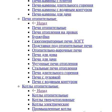
Печи-камины с плитой
Печи-камины длительного горения
Печи-камины с водяным контуром
Печи-камины для дачи
Печи отопительные
Назад
Печи отопительные
Печи отопления на дровах
Буржуйки
Газогенераторные печи АОГТ
Подставки под отопительные печи
Отопительно-варочные печи
Печи для дома
Печи для дачи
Чугунные печи отопления
Стальные печи отопления
Печи длительного горения
Печи с духовкой
Печи с водяным контуром
Котлы отопительные
Назад
Котлы отопительные
Котлы твердотопливные
Котлы электрические
Промышленные котлы