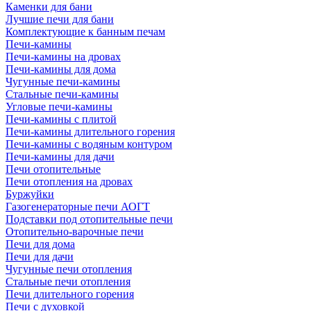
Каменки для бани
Лучшие печи для бани
Комплектующие к банным печам
Печи-камины
Печи-камины на дровах
Печи-камины для дома
Чугунные печи-камины
Стальные печи-камины
Угловые печи-камины
Печи-камины с плитой
Печи-камины длительного горения
Печи-камины с водяным контуром
Печи-камины для дачи
Печи отопительные
Печи отопления на дровах
Буржуйки
Газогенераторные печи АОГТ
Подставки под отопительные печи
Отопительно-варочные печи
Печи для дома
Печи для дачи
Чугунные печи отопления
Стальные печи отопления
Печи длительного горения
Печи с духовкой