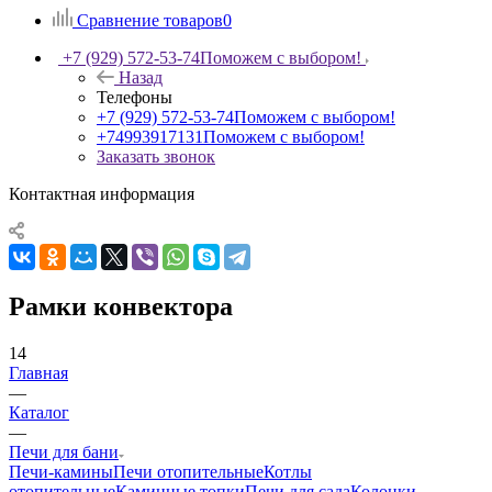
Сравнение товаров
0
+7 (929) 572-53-74
Поможем с выбором!
Назад
Телефоны
+7 (929) 572-53-74
Поможем с выбором!
+74993917131
Поможем с выбором!
Заказать звонок
Контактная информация
Рамки конвектора
14
Главная
—
Каталог
—
Печи для бани
Печи-камины
Печи отопительные
Котлы
отопительные
Каминные топки
Печи для сада
Колонки