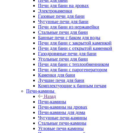
Печи для бани
Печи для бани на дровах
Электрокаменки
Газовые печи для бани
Чугунные печи для бани
Печи для бани из нержавейки
Стальные печи для бани
Банные печи с баком для воды
Печи для бани с закрытой каменкой
Печи для бани с открытой каменкой
Газодровяные печи для бани
Угольные печи для бани
Печи для бани с теплообменником
Печи для бани с парогенератором
Каменки для бани
Лучшие печи для бани
Комплектующие к банным печам
Печи-камины
Назад
Печи-камины
Печи-камины на дровах
Печи-камины для дома
Чугунные печи-камины
Стальные печи-камины
Угловые печи-камины