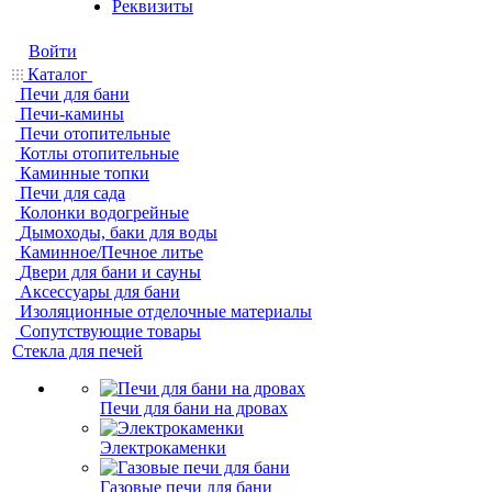
Реквизиты
Войти
Каталог
Печи для бани
Печи-камины
Печи отопительные
Котлы отопительные
Каминные топки
Печи для сада
Колонки водогрейные
Дымоходы, баки для воды
Каминное/Печное литье
Двери для бани и сауны
Аксессуары для бани
Изоляционные отделочные материалы
Сопутствующие товары
Стекла для печей
Печи для бани на дровах
Электрокаменки
Газовые печи для бани