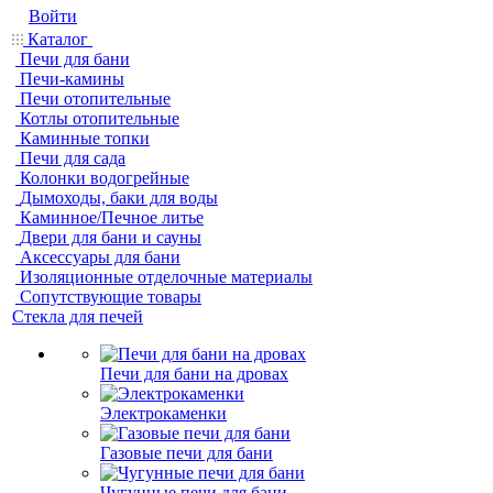
Войти
Каталог
Печи для бани
Печи-камины
Печи отопительные
Котлы отопительные
Каминные топки
Печи для сада
Колонки водогрейные
Дымоходы, баки для воды
Каминное/Печное литье
Двери для бани и сауны
Аксессуары для бани
Изоляционные отделочные материалы
Сопутствующие товары
Стекла для печей
Печи для бани на дровах
Электрокаменки
Газовые печи для бани
Чугунные печи для бани