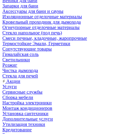
Веники для бани
Запарки для бани
Аксессуары для бани и сауны
Изоляционные отделочные материалы
Кровельный проходник для дымохода
Огнеупорные отделочные материалы
Стекло напольное (под печь)
Смеси печные, кладочные, жаропрочные
Термостойкие Эмали, Герметики
Сопутствующие товары
Гималайская соль
Светильники
Розжиг
Чистка дымохода
Стекла для печей
Акции
Услуги
Сервисные службы
Сборка мебели
Настройка электроники
Монтаж кондиционеров
Установка сантехники
Дополнительные услуги
Утилизация техники
Кредитование