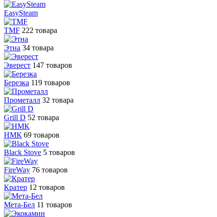
EasySteam
TMF
222 товара
Этна
34 товара
Эверест
147 товаров
Березка
119 товаров
Прометалл
32 товара
Grill D
52 товара
НМК
69 товаров
Black Stove
5 товаров
FireWay
76 товаров
Кратер
12 товаров
Мета-Бел
11 товаров