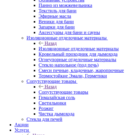
Панно из можжевельника
Текстиль для бани
Эфирные масла
Веники для бани
Запарки для бани
Аксессуары для бани и сауны
Изоляционные отделочные материалы
Назад
Изоляционные отделочные материалы
Кровельный проходник для дымохода
Огнеупорные отделочные материалы
Стекло напольное (под печь)
Смеси печные, кладочные, жаропрочные
Термостойкие Эмали, Герметики
Сопутствующие товары
Назад
Сопутствующие товары
Гималайская соль
Светильники
Розжиг
Чистка дымохода
Стекла для печей
Акции
Услуги