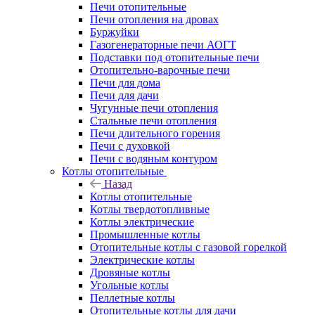
Печи отопительные
Печи отопления на дровах
Буржуйки
Газогенераторные печи АОГТ
Подставки под отопительные печи
Отопительно-варочные печи
Печи для дома
Печи для дачи
Чугунные печи отопления
Стальные печи отопления
Печи длительного горения
Печи с духовкой
Печи с водяным контуром
Котлы отопительные
Назад
Котлы отопительные
Котлы твердотопливные
Котлы электрические
Промышленные котлы
Отопительные котлы с газовой горелкой
Электрические котлы
Дровяные котлы
Угольные котлы
Пеллетные котлы
Отопительные котлы для дачи