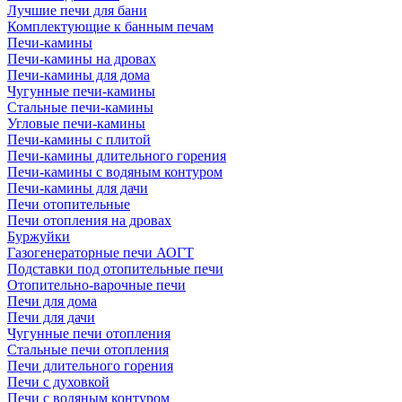
Лучшие печи для бани
Комплектующие к банным печам
Печи-камины
Печи-камины на дровах
Печи-камины для дома
Чугунные печи-камины
Стальные печи-камины
Угловые печи-камины
Печи-камины с плитой
Печи-камины длительного горения
Печи-камины с водяным контуром
Печи-камины для дачи
Печи отопительные
Печи отопления на дровах
Буржуйки
Газогенераторные печи АОГТ
Подставки под отопительные печи
Отопительно-варочные печи
Печи для дома
Печи для дачи
Чугунные печи отопления
Стальные печи отопления
Печи длительного горения
Печи с духовкой
Печи с водяным контуром