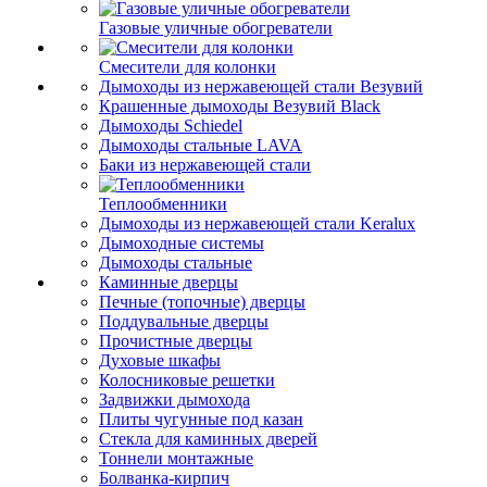
Газовые уличные обогреватели
Смесители для колонки
Дымоходы из нержавеющей стали Везувий
Крашенные дымоходы Везувий Black
Дымоходы Schiedel
Дымоходы стальные LAVA
Баки из нержавеющей стали
Теплообменники
Дымоходы из нержавеющей стали Keralux
Дымоходные системы
Дымоходы стальные
Каминные дверцы
Печные (топочные) дверцы
Поддувальные дверцы
Прочистные дверцы
Духовые шкафы
Колосниковые решетки
Задвижки дымохода
Плиты чугунные под казан
Стекла для каминных дверей
Тоннели монтажные
Болванка-кирпич