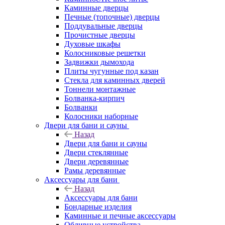
Каминные дверцы
Печные (топочные) дверцы
Поддувальные дверцы
Прочистные дверцы
Духовые шкафы
Колосниковые решетки
Задвижки дымохода
Плиты чугунные под казан
Стекла для каминных дверей
Тоннели монтажные
Болванка-кирпич
Болванки
Колосники наборные
Двери для бани и сауны
Назад
Двери для бани и сауны
Двери стеклянные
Двери деревянные
Рамы деревянные
Аксессуары для бани
Назад
Аксессуары для бани
Бондарные изделия
Каминные и печные аксессуары
Обливные устройства