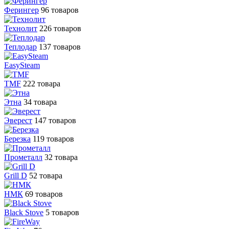
Ферингер
96 товаров
Технолит
226 товаров
Теплодар
137 товаров
EasySteam
TMF
222 товара
Этна
34 товара
Эверест
147 товаров
Березка
119 товаров
Прометалл
32 товара
Grill D
52 товара
НМК
69 товаров
Black Stove
5 товаров