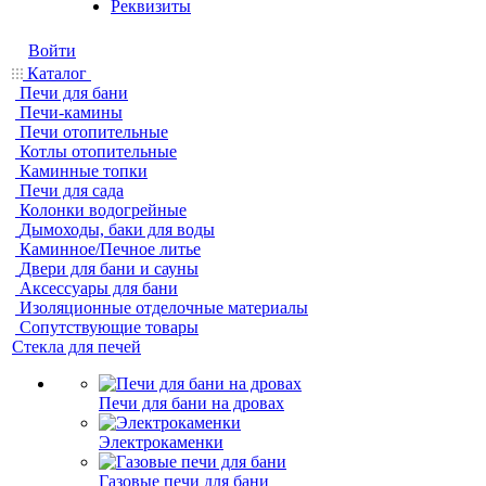
Реквизиты
Войти
Каталог
Печи для бани
Печи-камины
Печи отопительные
Котлы отопительные
Каминные топки
Печи для сада
Колонки водогрейные
Дымоходы, баки для воды
Каминное/Печное литье
Двери для бани и сауны
Аксессуары для бани
Изоляционные отделочные материалы
Сопутствующие товары
Стекла для печей
Печи для бани на дровах
Электрокаменки
Газовые печи для бани