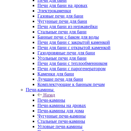
Печи для бани
Печи для бани на дровах
Электрокаменки
Газовые печи для бани
Чугунные печи для бани
Печи для бани из нержавейки
Стальные печи для бани
Банные печи с баком для воды
Печи для бани с закрытой каменкой
Печи для бани с открытой каменкой
Газодровяные печи для бани
Угольные печи для бани
Печи для бани с теплообменником
Печи для бани с парогенератором
Каменки для бани
Лучшие печи для бани
Комплектующие к банным печам
Печи-камины
Назад
Печи-камины
Печи-камины на дровах
Печи-камины для дома
Чугунные печи-камины
Стальные печи-камины
Угловые печи-камины