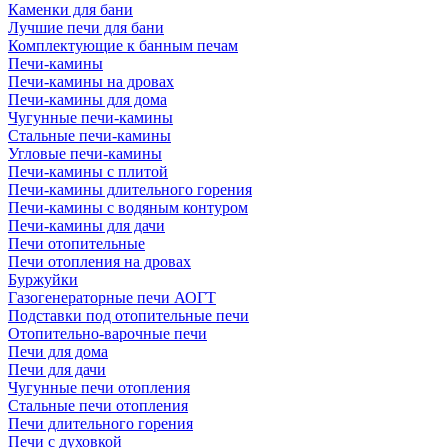
Каменки для бани
Лучшие печи для бани
Комплектующие к банным печам
Печи-камины
Печи-камины на дровах
Печи-камины для дома
Чугунные печи-камины
Стальные печи-камины
Угловые печи-камины
Печи-камины с плитой
Печи-камины длительного горения
Печи-камины с водяным контуром
Печи-камины для дачи
Печи отопительные
Печи отопления на дровах
Буржуйки
Газогенераторные печи АОГТ
Подставки под отопительные печи
Отопительно-варочные печи
Печи для дома
Печи для дачи
Чугунные печи отопления
Стальные печи отопления
Печи длительного горения
Печи с духовкой