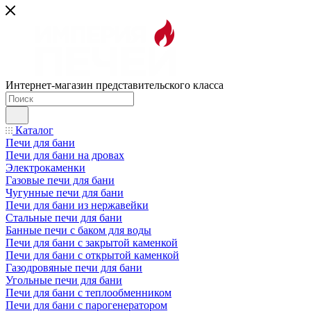
Интернет-магазин представительского класса
Каталог
Печи для бани
Печи для бани на дровах
Электрокаменки
Газовые печи для бани
Чугунные печи для бани
Печи для бани из нержавейки
Стальные печи для бани
Банные печи с баком для воды
Печи для бани с закрытой каменкой
Печи для бани с открытой каменкой
Газодровяные печи для бани
Угольные печи для бани
Печи для бани с теплообменником
Печи для бани с парогенератором