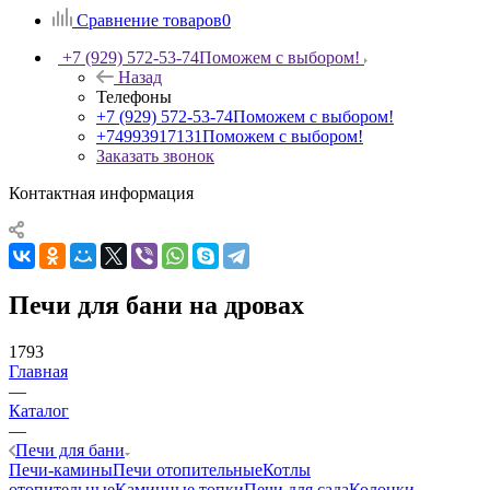
Сравнение товаров
0
+7 (929) 572-53-74
Поможем с выбором!
Назад
Телефоны
+7 (929) 572-53-74
Поможем с выбором!
+74993917131
Поможем с выбором!
Заказать звонок
Контактная информация
Печи для бани на дровах
1793
Главная
—
Каталог
—
Печи для бани
Печи-камины
Печи отопительные
Котлы
отопительные
Каминные топки
Печи для сада
Колонки