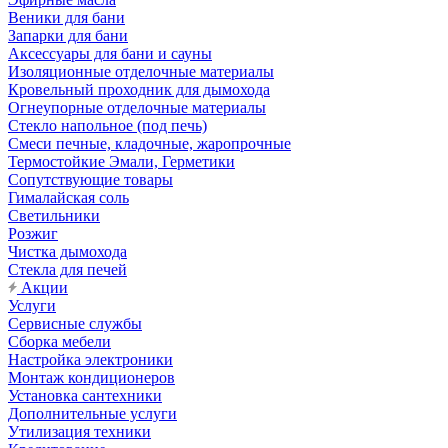
Веники для бани
Запарки для бани
Аксессуары для бани и сауны
Изоляционные отделочные материалы
Кровельный проходник для дымохода
Огнеупорные отделочные материалы
Стекло напольное (под печь)
Смеси печные, кладочные, жаропрочные
Термостойкие Эмали, Герметики
Сопутствующие товары
Гималайская соль
Светильники
Розжиг
Чистка дымохода
Стекла для печей
Акции
Услуги
Сервисные службы
Сборка мебели
Настройка электроники
Монтаж кондиционеров
Установка сантехники
Дополнительные услуги
Утилизация техники