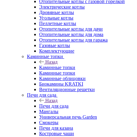
Отопительные котлы с газовой горелкой
Электрические котлы
Дровяные котлы
Угольные котлы
Пеллетные котлы
Отопительные котлы для дачи
Отопительные котлы для дома
Отопительные котлы для гаража
Газовые котлы
Комплектующие
Каминные топки
Назад
Каминные топки
Каминные топки
Каминные облицовки
Биокамины KRATKI
Вентиляционные решетки
Печи для сада
Назад
Печи для сада
Мангалы
Универсальная печь Garden
Смокеры
Печи для казана
Костровые чаши