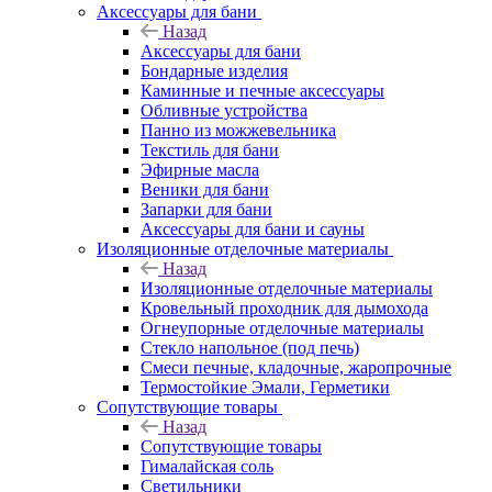
Аксессуары для бани
Назад
Аксессуары для бани
Бондарные изделия
Каминные и печные аксессуары
Обливные устройства
Панно из можжевельника
Текстиль для бани
Эфирные масла
Веники для бани
Запарки для бани
Аксессуары для бани и сауны
Изоляционные отделочные материалы
Назад
Изоляционные отделочные материалы
Кровельный проходник для дымохода
Огнеупорные отделочные материалы
Стекло напольное (под печь)
Смеси печные, кладочные, жаропрочные
Термостойкие Эмали, Герметики
Сопутствующие товары
Назад
Сопутствующие товары
Гималайская соль
Светильники