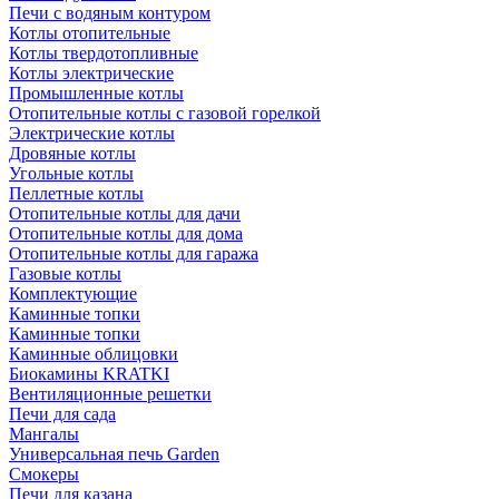
Печи с водяным контуром
Котлы отопительные
Котлы твердотопливные
Котлы электрические
Промышленные котлы
Отопительные котлы с газовой горелкой
Электрические котлы
Дровяные котлы
Угольные котлы
Пеллетные котлы
Отопительные котлы для дачи
Отопительные котлы для дома
Отопительные котлы для гаража
Газовые котлы
Комплектующие
Каминные топки
Каминные топки
Каминные облицовки
Биокамины KRATKI
Вентиляционные решетки
Печи для сада
Мангалы
Универсальная печь Garden
Смокеры
Печи для казана