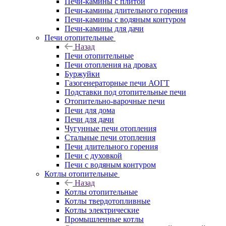
Печи-камины с плитой
Печи-камины длительного горения
Печи-камины с водяным контуром
Печи-камины для дачи
Печи отопительные
Назад
Печи отопительные
Печи отопления на дровах
Буржуйки
Газогенераторные печи АОГТ
Подставки под отопительные печи
Отопительно-варочные печи
Печи для дома
Печи для дачи
Чугунные печи отопления
Стальные печи отопления
Печи длительного горения
Печи с духовкой
Печи с водяным контуром
Котлы отопительные
Назад
Котлы отопительные
Котлы твердотопливные
Котлы электрические
Промышленные котлы