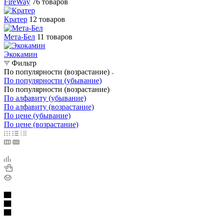
FireWay
76 товаров
Кратер
12 товаров
Мета-Бел
11 товаров
Экокамин
Фильтр
По популярности (возрастание)
По популярности (убывание)
По популярности (возрастание)
По алфавиту (убывание)
По алфавиту (возрастание)
По цене (убывание)
По цене (возрастание)